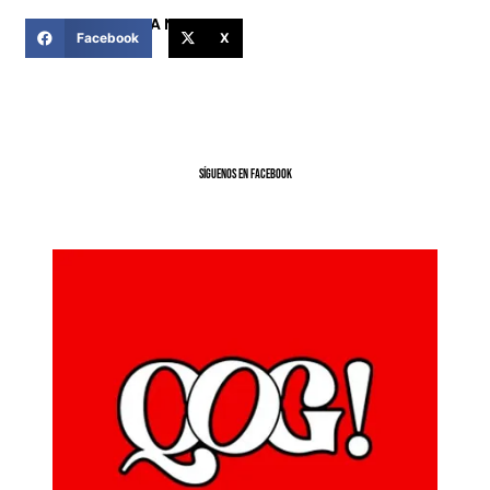
COMPARTIR ESTA NOTICIA
Facebook
X
SíGUENOS EN FACEBOOK