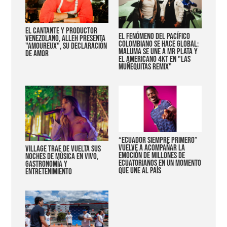
EL CANTANTE Y PRODUCTOR
EL FENÓMENO DEL PACÍFICO
VENEZOLANO, ALLEH PRESENTA
COLOMBIANO SE HACE GLOBAL:
"AMOUREUX", SU DECLARACIÓN
MALUMA SE UNE A MR PLATA Y
DE AMOR
EL AMERICANO 4KT EN "LAS
MUÑEQUITAS REMIX"
“Ecuador siempre primero”
vuelve a acompañar la
Village trae de vuelta sus
emoción de millones de
noches de música en vivo,
ecuatorianos en un momento
gastronomía y
que une al país
entretenimiento