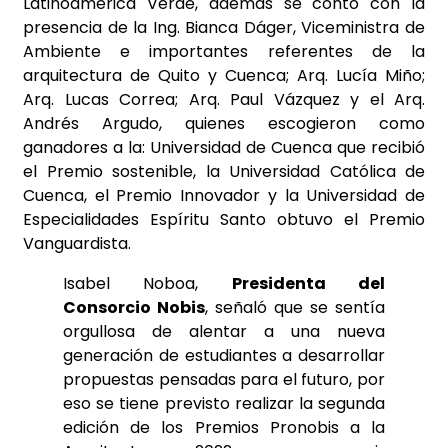
Latinoamérica Verde, además se contó con la
presencia de la Ing. Bianca Dáger, Viceministra de
Ambiente e importantes referentes de la
arquitectura de Quito y Cuenca; Arq. Lucía Miño;
Arq. Lucas Correa; Arq. Paul Vázquez y el Arq.
Andrés Argudo, quienes escogieron como
ganadores a la: Universidad de Cuenca que recibió
el Premio sostenible, la Universidad Católica de
Cuenca, el Premio Innovador y la Universidad de
Especialidades Espíritu Santo obtuvo el Premio
Vanguardista.
Isabel Noboa,
Presidenta del
Consorcio Nobis
, señaló que se sentía
orgullosa de alentar a una nueva
generación de estudiantes a desarrollar
propuestas pensadas para el futuro, por
eso se tiene previsto realizar la segunda
edición de los Premios Pronobis a la