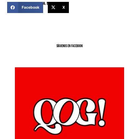
COMPARTIR ESTA NOTICIA
Facebook
X
SíGUENOS EN FACEBOOK