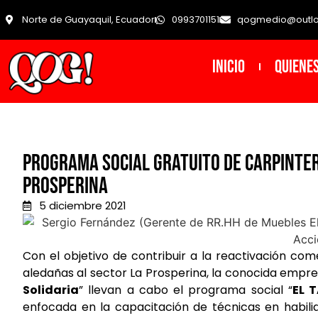
Norte de Guayaquil, Ecuador
0993701151
qogmedio@outl
INICIO
Quiene
Programa Social gratuito de carpinter
Prosperina
5 diciembre 2021
Con el objetivo de contribuir a la reactivación co
aledañas al sector La Prosperina, la conocida empre
Solidaria
” llevan a cabo el programa social “
EL 
enfocada en la capacitación de técnicas en habil