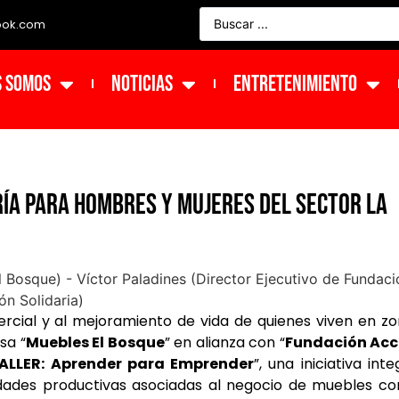
ook.com
s Somos
NOTICIAS
ENTRETENIMIENTO
ía para hombres y mujeres del sector La
mercial y al mejoramiento de vida de quienes viven en z
sa “
Muebles El Bosque
” en alianza con “
Fundación Acc
TALLER: Aprender para Emprender
”, una iniciativa inte
idades productivas asociadas al negocio de muebles c