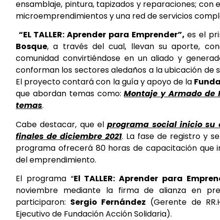
ensamblaje, pintura, tapizados y reparaciones; con 
microemprendimientos y una red de servicios comple
“EL TALLER: Aprender para Emprender”,
es el p
Bosque
, a través del cual, llevan su aporte, co
comunidad convirtiéndose en un aliado y generad
conforman los sectores aledaños a la ubicación de su
El proyecto contará con la guía y apoyo de la
Funda
que abordan temas como:
Montaje y Armado de M
temas
.
Cabe destacar, que el
programa social inicio su
finales de diciembre 2021
. La fase de registro y s
programa ofrecerá 80 horas de capacitación que in
del emprendimiento.
El programa “
El TALLER: Aprender para Empren
noviembre mediante la firma de alianza en prese
participaron:
Sergio Fernández
(Gerente de RR.
Ejecutivo de Fundación Acción Solidaria).