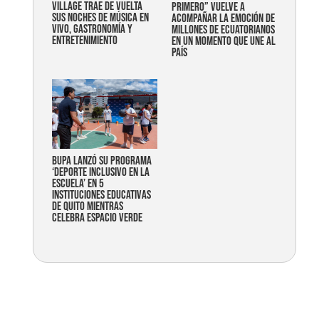
Village trae de vuelta
primero” vuelve a
sus noches de música en
acompañar la emoción de
vivo, gastronomía y
millones de ecuatorianos
entretenimiento
en un momento que une al
país
Bupa lanzó su programa
‘Deporte Inclusivo en la
Escuela’ en 5
instituciones educativas
de Quito mientras
celebra espacio verde