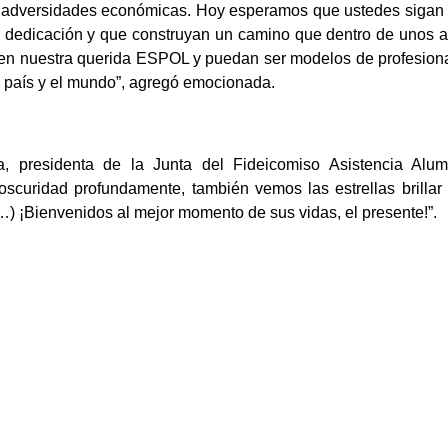
r adversidades económicas. Hoy esperamos que ustedes sigan
 dedicación y que construyan un camino que dentro de unos 
es en nuestra querida ESPOL y puedan ser modelos de profesion
ro país y el mundo”, agregó emocionada.
a, presidenta de la Junta del Fideicomiso Asistencia Alu
scuridad profundamente, también vemos las estrellas brillar
) ¡Bienvenidos al mejor momento de sus vidas, el presente!”.