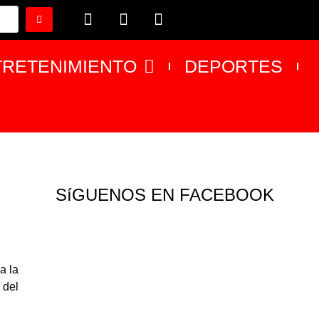
TRETENIMIENTO
DEPORTES
SíGUENOS EN FACEBOOK
a la
 del