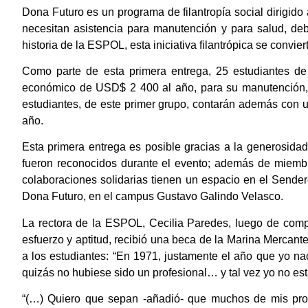
Dona Futuro es un programa de filantropía social dirigid
necesitan asistencia para manutención y para salud, de
historia de la ESPOL, esta iniciativa filantrópica se conviert
Como parte de esta primera entrega, 25 estudiantes de
económico de USD$ 2 400 al año, para su manutención,
estudiantes, de este primer grupo, contarán además con u
año.
Esta primera entrega es posible gracias a la generosida
fueron reconocidos durante el evento; además de miemb
colaboraciones solidarias tienen un espacio en el Sendero
Dona Futuro, en el campus Gustavo Galindo Velasco.
La rectora de la ESPOL, Cecilia Paredes, luego de compa
esfuerzo y aptitud, recibió una beca de la Marina Mercant
a los estudiantes: “En 1971, justamente el año que yo 
quizás no hubiese sido un profesional… y tal vez yo no est
“(…) Quiero que sepan -añadió- que muchos de mis pro