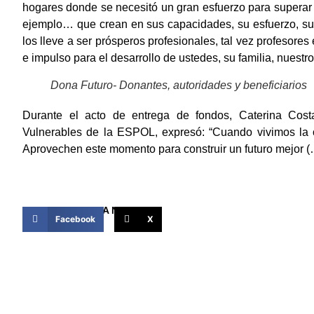
hogares donde se necesitó un gran esfuerzo para supera
ejemplo… que crean en sus capacidades, su esfuerzo, su
los lleve a ser prósperos profesionales, tal vez profesor
e impulso para el desarrollo de ustedes, su familia, nuest
Dona Futuro- Donantes, autoridades y beneficiarios
Durante el acto de entrega de fondos, Caterina Cost
Vulnerables de la ESPOL, expresó: “Cuando vivimos la o
Aprovechen este momento para construir un futuro mejor (…
COMPARTIR ESTA NOTICIA
Facebook
X