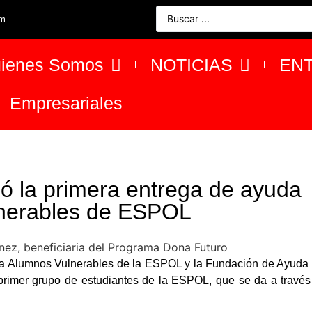
om
ienes Somos
NOTICIAS
EN
Empresariales
ó la primera entrega de ayuda
lnerables de ESPOL
cia Alumnos Vulnerables de la ESPOL y la Fundación de Ayuda 
primer grupo de estudiantes de la ESPOL, que se da a través