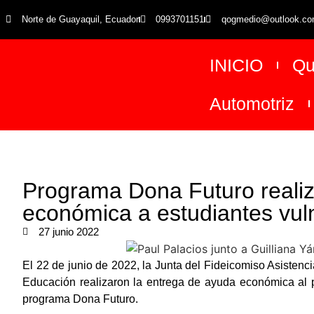
Norte de Guayaquil, Ecuador
0993701151
qogmedio@outlook.c
INICIO
Qu
Automotriz
Programa Dona Futuro realiz
económica a estudiantes vu
27 junio 2022
El 22 de junio de 2022, la Junta del Fideicomiso Asisten
Educación realizaron la entrega de ayuda económica al 
programa Dona Futuro.