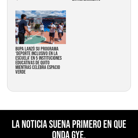
Bupa lanzó su programa
‘Deporte Inclusivo en la
Escuela’ en 5 instituciones
educativas de Quito
mientras celebra espacio
verde
La noticia suena primero en Que
Onda Gye.