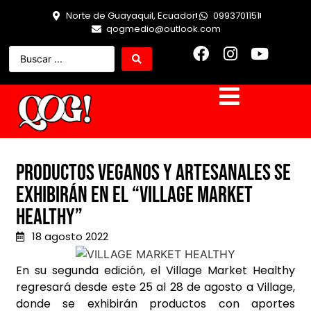
Norte de Guayaquil, Ecuador
0993701151
qogmedio@outlook.com
Productos veganos y artesanales se
exhibirán en el “Village Market
Healthy”
18 agosto 2022
En su segunda edición, el Village Market Healthy
regresará desde este 25 al 28 de agosto a Village,
donde se exhibirán productos con aportes