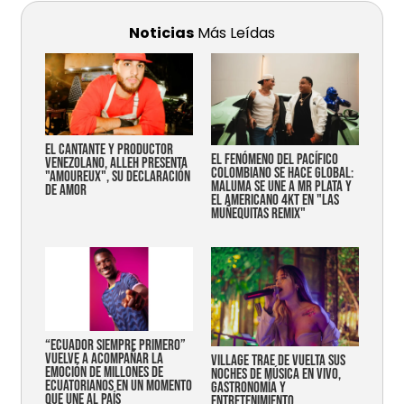
Noticias
Más Leídas
EL CANTANTE Y PRODUCTOR
EL FENÓMENO DEL PACÍFICO
VENEZOLANO, ALLEH PRESENTA
COLOMBIANO SE HACE GLOBAL:
"AMOUREUX", SU DECLARACIÓN
MALUMA SE UNE A MR PLATA Y
DE AMOR
EL AMERICANO 4KT EN "LAS
MUÑEQUITAS REMIX"
“Ecuador siempre primero”
vuelve a acompañar la
Village trae de vuelta sus
emoción de millones de
noches de música en vivo,
ecuatorianos en un momento
gastronomía y
que une al país
entretenimiento