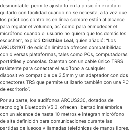
desmontable, permite ajustarlo en la posición exacta o
quitarlo con facilidad cuando no se necesita, a la vez que
los prácticos controles en línea siempre están al alcance
para regular el volumen, así como para enmudecer el
micrófono cuando el usuario no quiera que los demás los
escuchen”, explicó
Cristhian Leal
, quien añadió: “Los
ARCUS110T de edición limitada ofrecen compatibilidad
con diversas plataformas, tales como PCs, computadoras
portátiles y consolas. Cuentan con un cable único TRRS
resistente para conectar el audífono a cualquier
dispositivo compatible de 3,5mm y un adaptador con dos
conectores TRS que permite utilizarlo también con una PC
de escritorio”.
Por su parte, los audífonos ARCUS230, dotados de
tecnología Bluetooth V5.3, ofrecen libertad inalámbrica
con un alcance de hasta 10 metros e integran micrófono
de alta definición para comunicaciones durante las
partidas de juegos y llamadas telefónicas de manos libres.