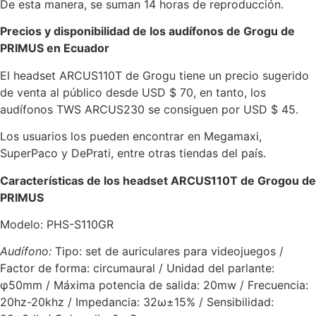
De esta manera, se suman 14 horas de reproducción.
Precios y disponibilidad de los audífonos de Grogu de
PRIMUS en Ecuador
El headset ARCUS110T de Grogu tiene un precio sugerido
de venta al público desde USD $ 70, en tanto, los
audífonos TWS ARCUS230 se consiguen por USD $ 45.
Los usuarios los pueden encontrar en Megamaxi,
SuperPaco y DePrati, entre otras tiendas del país.
Características de los headset ARCUS110T de Grogou de
PRIMUS
Modelo: PHS-S110GR
Audífono:
Tipo: set de auriculares para videojuegos /
Factor de forma: circumaural / Unidad del parlante:
φ50mm / Máxima potencia de salida: 20mw / Frecuencia:
20hz-20khz / Impedancia: 32ω±15% / Sensibilidad: