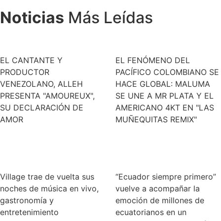
Noticias
Más Leídas
EL CANTANTE Y
EL FENÓMENO DEL
PRODUCTOR
PACÍFICO COLOMBIANO SE
VENEZOLANO, ALLEH
HACE GLOBAL: MALUMA
PRESENTA "AMOUREUX",
SE UNE A MR PLATA Y EL
SU DECLARACIÓN DE
AMERICANO 4KT EN "LAS
AMOR
MUÑEQUITAS REMIX"
Village trae de vuelta sus
“Ecuador siempre primero”
noches de música en vivo,
vuelve a acompañar la
gastronomía y
emoción de millones de
entretenimiento
ecuatorianos en un