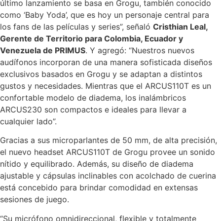
último lanzamiento se basa en Grogu, también conocido
como ‘Baby Yoda’, que es hoy un personaje central para
los fans de las películas y series”, señaló
Cristhian Leal,
Gerente de Territorio para Colombia, Ecuador y
Venezuela de PRIMUS
. Y agregó: “Nuestros nuevos
audífonos incorporan de una manera sofisticada diseños
exclusivos basados en Grogu y se adaptan a distintos
gustos y necesidades. Mientras que el ARCUS110T es un
confortable modelo de diadema, los inalámbricos
ARCUS230 son compactos e ideales para llevar a
cualquier lado”.
Gracias a sus microparlantes de 50 mm, de alta precisión,
el nuevo headset ARCUS110T de Grogu provee un sonido
nítido y equilibrado. Además, su diseño de diadema
ajustable y cápsulas inclinables con acolchado de cuerina
está concebido para brindar comodidad en extensas
sesiones de juego.
“Su micrófono omnidireccional, flexible y totalmente