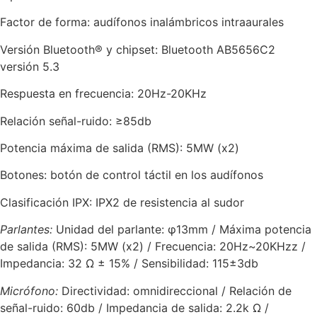
Factor de forma: audífonos inalámbricos intraaurales
Versión Bluetooth® y chipset: Bluetooth AB5656C2
versión 5.3
Respuesta en frecuencia: 20Hz-20KHz
Relación señal-ruido: ≥85db
Potencia máxima de salida (RMS): 5MW (x2)
Botones: botón de control táctil en los audífonos
Clasificación IPX: IPX2 de resistencia al sudor
Parlantes:
Unidad del parlante: φ13mm / Máxima potencia
de salida (RMS): 5MW (x2) / Frecuencia: 20Hz~20KHzz /
Impedancia: 32 Ω ± 15% / Sensibilidad: 115±3db
Micrófono:
Directividad: omnidireccional / Relación de
señal-ruido: 60db / Impedancia de salida: 2.2k Ω /