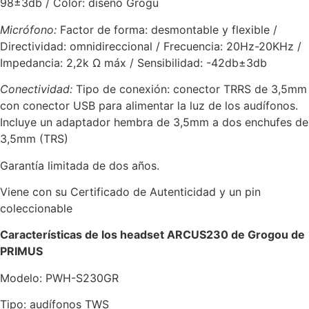
98±3db / Color: diseño Grogu
Micrófono:
Factor de forma: desmontable y flexible /
Directividad: omnidireccional / Frecuencia: 20Hz-20KHz /
Impedancia: 2,2k Ω máx / Sensibilidad: -42db±3db
Conectividad:
Tipo de conexión: conector TRRS de 3,5mm
con conector USB para alimentar la luz de los audífonos.
Incluye un adaptador hembra de 3,5mm a dos enchufes de
3,5mm (TRS)
Garantía limitada de dos años.
Viene con su Certificado de Autenticidad y un pin
coleccionable
Características de los headset ARCUS230 de Grogou de
PRIMUS
Modelo: PWH-S230GR
Tipo: audífonos TWS