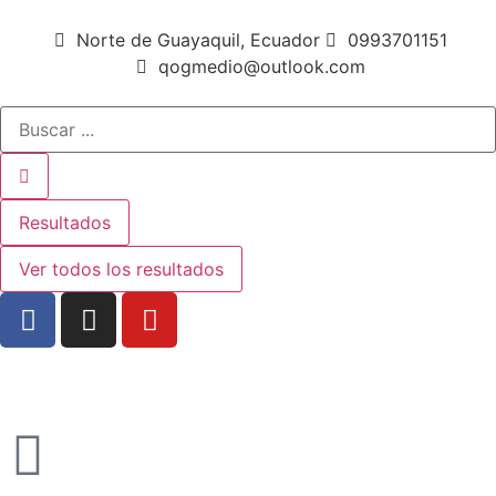
Norte de Guayaquil, Ecuador
0993701151
qogmedio@outlook.com
Resultados
Ver todos los resultados