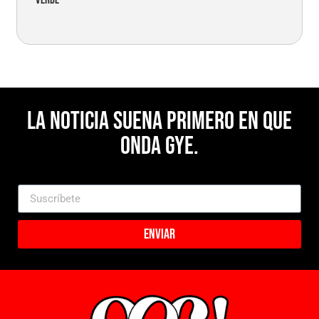
verde
La noticia suena primero en Que
Onda Gye.
Enviar