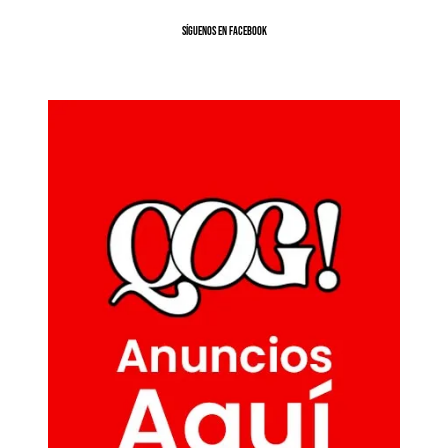
SíGUENOS EN FACEBOOK