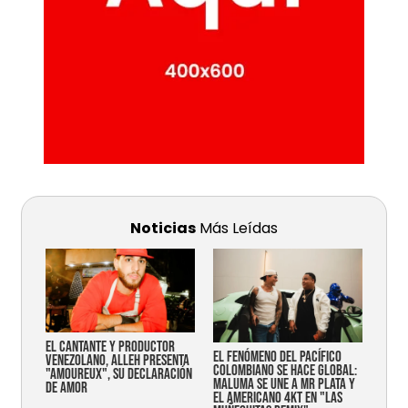
Noticias
Más Leídas
EL CANTANTE Y PRODUCTOR
EL FENÓMENO DEL PACÍFICO
VENEZOLANO, ALLEH PRESENTA
COLOMBIANO SE HACE GLOBAL:
"AMOUREUX", SU DECLARACIÓN
MALUMA SE UNE A MR PLATA Y
DE AMOR
EL AMERICANO 4KT EN "LAS