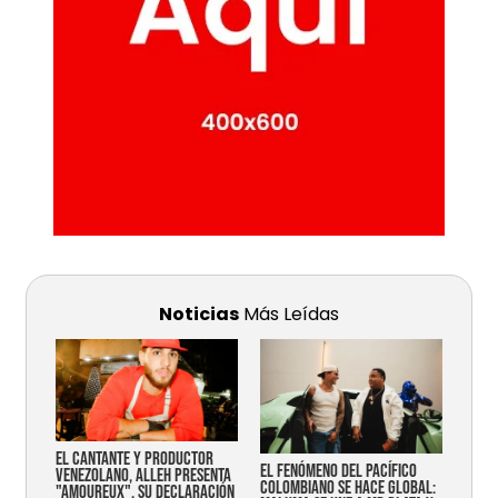
Noticias
Más Leídas
EL CANTANTE Y PRODUCTOR
EL FENÓMENO DEL PACÍFICO
VENEZOLANO, ALLEH PRESENTA
COLOMBIANO SE HACE GLOBAL:
"AMOUREUX", SU DECLARACIÓN