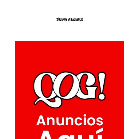
SíGUENOS EN FACEBOOK