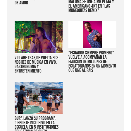
MALUMA SE UNE A MR PLATA Y
DE AMOR
EL AMERICANO 4KT EN "LAS
MUÑEQUITAS REMIX"
“Ecuador siempre primero”
vuelve a acompañar la
Village trae de vuelta sus
emoción de millones de
noches de música en vivo,
ecuatorianos en un momento
gastronomía y
que une al país
entretenimiento
Bupa lanzó su programa
‘Deporte Inclusivo en la
Escuela’ en 5 instituciones