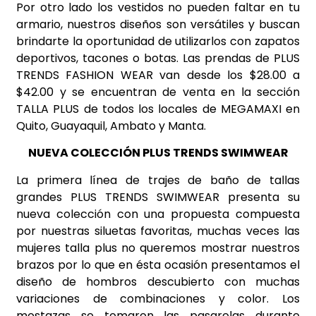
Por otro lado los vestidos no pueden faltar en tu
armario, nuestros diseños son versátiles y buscan
brindarte la oportunidad de utilizarlos con zapatos
deportivos, tacones o botas. Las prendas de PLUS
TRENDS FASHION WEAR van desde los $28.00 a
$42.00 y se encuentran de venta en la sección
TALLA PLUS de todos los locales de MEGAMAXI en
Quito, Guayaquil, Ambato y Manta.
NUEVA COLECCIÓN PLUS TRENDS SWIMWEAR
La primera línea de trajes de baño de tallas
grandes PLUS TRENDS SWIMWEAR presenta su
nueva colección con una propuesta compuesta
por nuestras siluetas favoritas, muchas veces las
mujeres talla plus no queremos mostrar nuestros
brazos por lo que en ésta ocasión presentamos el
diseño de hombros descubierto con muchas
variaciones de combinaciones y color. Los
mostazas se tomaron las pasarelas durante