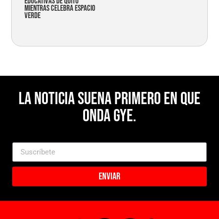
educativas de Quito
mientras celebra espacio
verde
La noticia suena primero en Que
Onda Gye.
Enviar