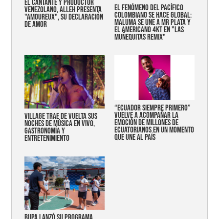
EL CANTANTE Y PRODUCTOR
EL FENÓMENO DEL PACÍFICO
VENEZOLANO, ALLEH PRESENTA
COLOMBIANO SE HACE GLOBAL:
"AMOUREUX", SU DECLARACIÓN
MALUMA SE UNE A MR PLATA Y
DE AMOR
EL AMERICANO 4KT EN "LAS
MUÑEQUITAS REMIX"
“Ecuador siempre primero”
vuelve a acompañar la
Village trae de vuelta sus
emoción de millones de
noches de música en vivo,
ecuatorianos en un momento
gastronomía y
que une al país
entretenimiento
Bupa lanzó su programa