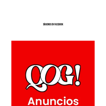
SíGUENOS EN FACEBOOK