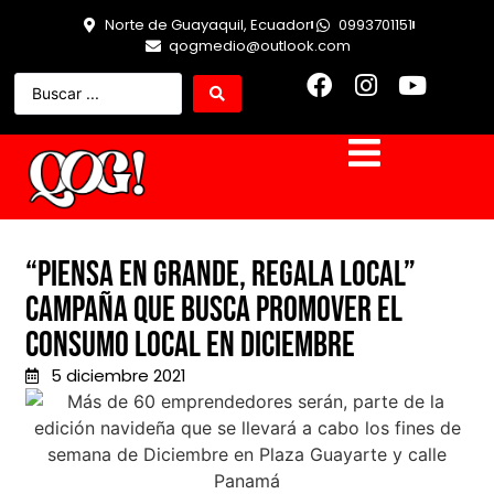
Norte de Guayaquil, Ecuador
0993701151
qogmedio@outlook.com
“Piensa en grande, regala local”
campaña que busca promover el
consumo local en Diciembre
5 diciembre 2021