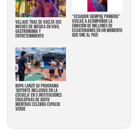
“Ecuador siempre primero”
vuelve a acompañar la
Village trae de vuelta sus
emoción de millones de
noches de música en vivo,
ecuatorianos en un momento
gastronomía y
que une al país
entretenimiento
Bupa lanzó su programa
‘Deporte Inclusivo en la
Escuela’ en 5 instituciones
educativas de Quito
mientras celebra espacio
verde