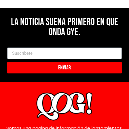
La noticia suena primero en Que
Onda Gye.
Enviar
Somos una pagina de información de lanzamientos,