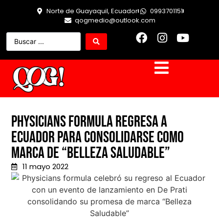
Norte de Guayaquil, Ecuador
0993701151
qogmedio@outlook.com
Physicians Formula regresa a
Ecuador para consolidarse como
marca de “Belleza Saludable”
11 mayo 2022