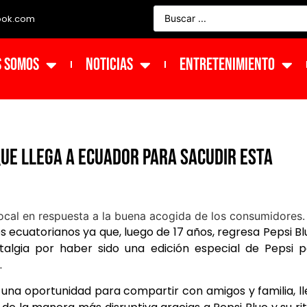
ook.com
s Somos
NOTICIAS
ENTRETENIMIENTO
que llega a Ecuador para sacudir esta
os ecuatorianos ya que, luego de 17 años, regresa Pepsi Bl
algia por haber sido una edición especial de Pepsi p
.
a una oportunidad para compartir con amigos y familia, l