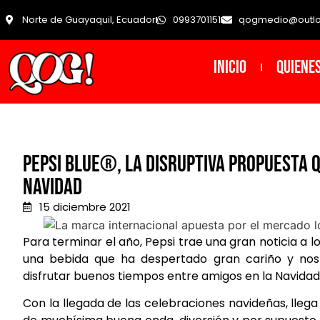
Norte de Guayaquil, Ecuador
0993701151
qogmedio@outl
INICIO
Quiene
Pepsi Blue®, la disruptiva propuesta 
Navidad
15 diciembre 2021
Para terminar el año, Pepsi trae una gran noticia a l
una bebida que ha despertado gran cariño y nost
disfrutar buenos tiempos entre amigos en la Navidad
Con la llegada de las celebraciones navideñas, lleg