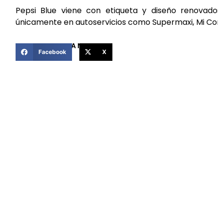
Pepsi Blue viene con etiqueta y diseño renovad
únicamente en autoservicios como Supermaxi, Mi Com
COMPARTIR ESTA NOTICIA
Facebook
X