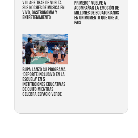
Village trae de vuelta
primero” vuelve a
sus noches de música en
acompañar la emoción de
vivo, gastronomía y
millones de ecuatorianos
entretenimiento
en un momento que une al
país
Bupa lanzó su programa
‘Deporte Inclusivo en la
Escuela’ en 5
instituciones educativas
de Quito mientras
celebra espacio verde