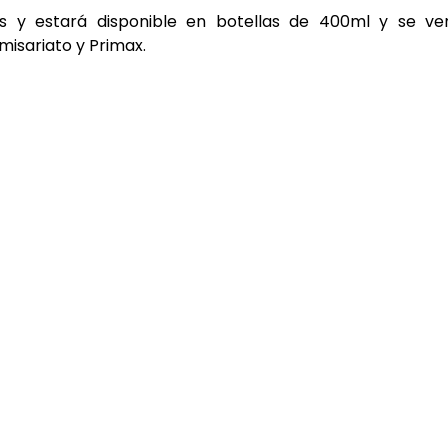
os y estará disponible en botellas de 400ml y se ve
isariato y Primax.