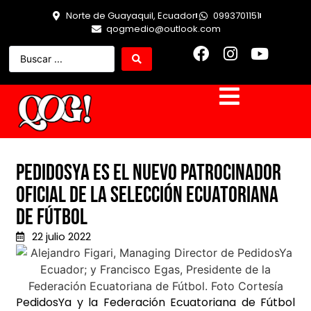
Norte de Guayaquil, Ecuador
0993701151
qogmedio@outlook.com
PedidosYa es el nuevo patrocinador
oficial de la Selección Ecuatoriana
de Fútbol
22 julio 2022
PedidosYa y la Federación Ecuatoriana de Fútbol