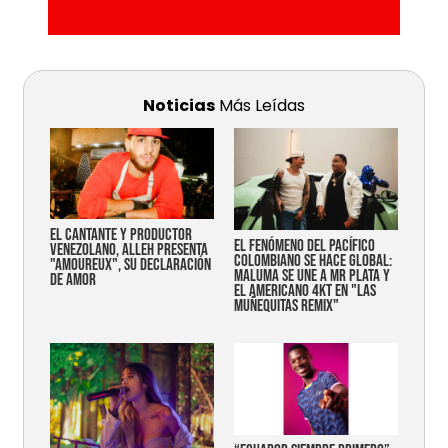
Noticias
Más Leídas
EL CANTANTE Y PRODUCTOR
EL FENÓMENO DEL PACÍFICO
VENEZOLANO, ALLEH PRESENTA
COLOMBIANO SE HACE GLOBAL:
"AMOUREUX", SU DECLARACIÓN
MALUMA SE UNE A MR PLATA Y
DE AMOR
EL AMERICANO 4KT EN "LAS
MUÑEQUITAS REMIX"