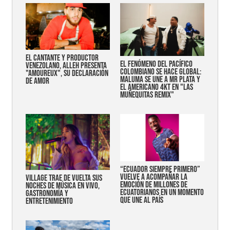
EL CANTANTE Y PRODUCTOR
EL FENÓMENO DEL PACÍFICO
VENEZOLANO, ALLEH PRESENTA
COLOMBIANO SE HACE GLOBAL:
"AMOUREUX", SU DECLARACIÓN
MALUMA SE UNE A MR PLATA Y
DE AMOR
EL AMERICANO 4KT EN "LAS
MUÑEQUITAS REMIX"
“Ecuador siempre primero”
vuelve a acompañar la
Village trae de vuelta sus
emoción de millones de
noches de música en vivo,
ecuatorianos en un momento
gastronomía y
que une al país
entretenimiento