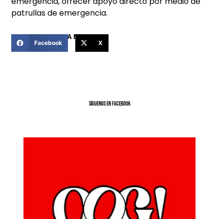
emergencia, ofrecer apoyo directo por medio de
patrullas de emergencia.
COMPARTIR ESTA NOTICIA
Facebook
X
SíGUENOS EN FACEBOOK