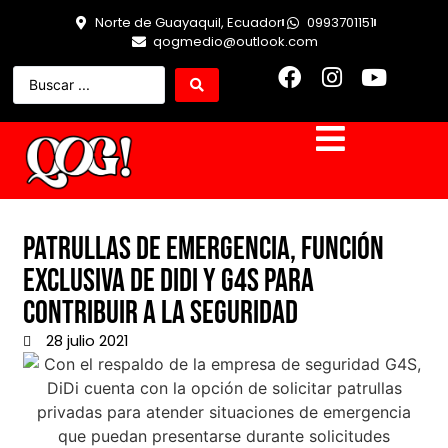
Norte de Guayaquil, Ecuador
0993701151
qogmedio@outlook.com
Patrullas de emergencia, función
exclusiva de DiDi y G4S para
contribuir a la seguridad
28 julio 2021