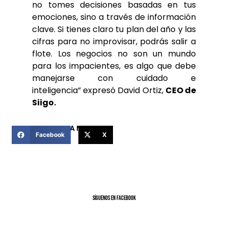
no tomes decisiones basadas en tus
emociones, sino a través de información
clave. Si tienes claro tu plan del año y las
cifras para no improvisar, podrás salir a
flote. Los negocios no son un mundo
para los impacientes, es algo que debe
manejarse con cuidado e
inteligencia” expresó David Ortiz,
CEO de
Siigo.
COMPARTIR ESTA NOTICIA
Facebook
X
SíGUENOS EN FACEBOOK