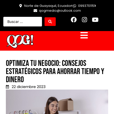
Norte de Guayaquil, Ecuador
0993701151
qogmedio@outlook.com
Optimiza tu negocio: Consejos
estratégicos para ahorrar tiempo y
dinero
22 diciembre 2023