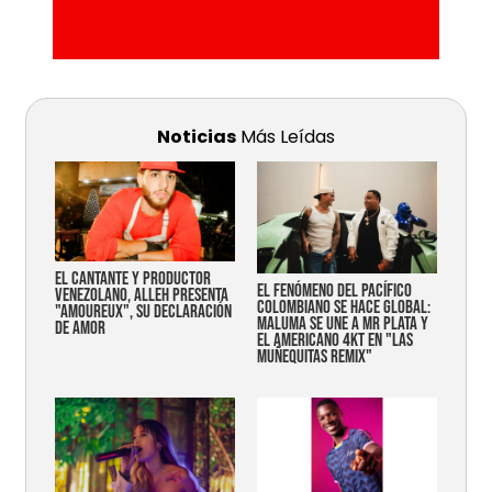
Noticias
Más Leídas
EL CANTANTE Y PRODUCTOR
EL FENÓMENO DEL PACÍFICO
VENEZOLANO, ALLEH PRESENTA
COLOMBIANO SE HACE GLOBAL:
"AMOUREUX", SU DECLARACIÓN
MALUMA SE UNE A MR PLATA Y
DE AMOR
EL AMERICANO 4KT EN "LAS
MUÑEQUITAS REMIX"