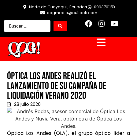
Norte de Guayaquil, Ecuador
0993701151
qogmedio@outlook.com
Óptica Los Andes realizó el
lanzamiento de su Campaña de
Liquidación Verano 2020
28 julio 2020
Óptica Los Andes (OLA), el grupo óptico líder a