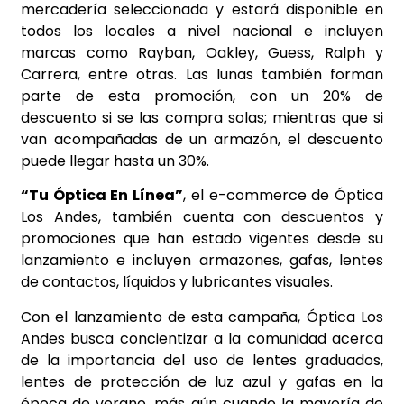
mercadería seleccionada y estará disponible en
todos los locales a nivel nacional e incluyen
marcas como Rayban, Oakley, Guess, Ralph y
Carrera, entre otras. Las lunas también forman
parte de esta promoción, con un 20% de
descuento si se las compra solas; mientras que si
van acompañadas de un armazón, el descuento
puede llegar hasta un 30%.
“Tu Óptica En Línea”
, el e-commerce de Óptica
Los Andes, también cuenta con descuentos y
promociones que han estado vigentes desde su
lanzamiento e incluyen armazones, gafas, lentes
de contactos, líquidos y lubricantes visuales.
Con el lanzamiento de esta campaña, Óptica Los
Andes busca concientizar a la comunidad acerca
de la importancia del uso de lentes graduados,
lentes de protección de luz azul y gafas en la
época de verano, más aún cuando la mayoría de