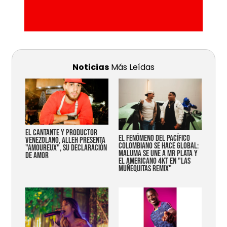
Noticias
Más Leídas
EL CANTANTE Y PRODUCTOR
EL FENÓMENO DEL PACÍFICO
VENEZOLANO, ALLEH PRESENTA
COLOMBIANO SE HACE GLOBAL:
"AMOUREUX", SU DECLARACIÓN
MALUMA SE UNE A MR PLATA Y
DE AMOR
EL AMERICANO 4KT EN "LAS
MUÑEQUITAS REMIX"