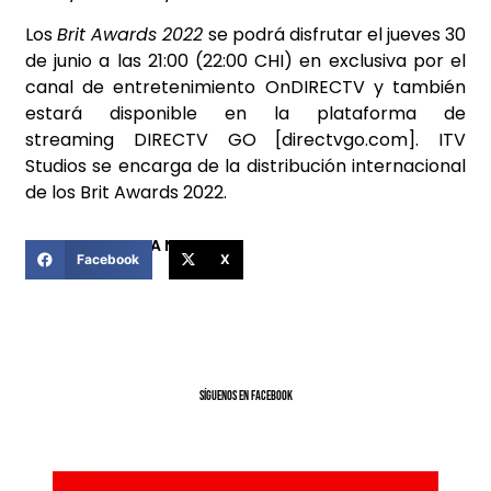
Los
Brit Awards 2022
se podrá disfrutar el jueves 30
de junio a las 21:00 (22:00 CHI) en exclusiva por el
canal de entretenimiento OnDIRECTV y también
estará disponible en la plataforma de
streaming
DIRECTV GO
[directvgo.com]
.
ITV
Studios se encarga de la distribución internacional
de los Brit Awards 2022.
COMPARTIR ESTA NOTICIA
Facebook
X
SíGUENOS EN FACEBOOK