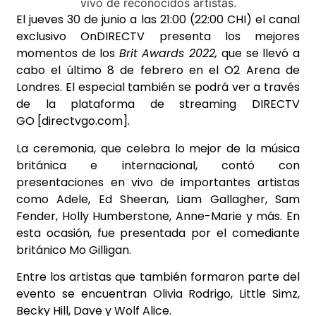
El jueves 30 de junio a las 21:00 (22:00 CHI) el canal
exclusivo OnDIRECTV presenta los mejores
momentos de los
Brit Awards 2022,
que se llevó a
cabo el último 8 de febrero en el O2 Arena de
Londres. El especial también
se podrá ver a través
de la plataforma de streaming
DIRECTV
GO
[directvgo.com]
.
La ceremonia, que celebra lo mejor de la música
británica e internacional, contó con
presentaciones en vivo de importantes artistas
como Adele, Ed Sheeran, Liam Gallagher, Sam
Fender, Holly Humberstone, Anne-Marie y más. En
esta ocasión, fue presentada por el comediante
británico Mo Gilligan.
Entre los artistas que también formaron parte del
evento se encuentran Olivia Rodrigo, Little Simz,
Becky Hill, Dave y Wolf Alice.