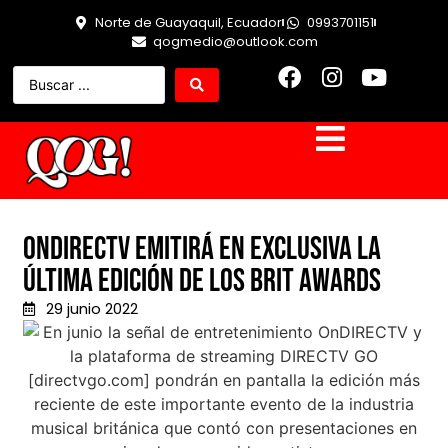
Norte de Guayaquil, Ecuador
0993701151
qogmedio@outlook.com
OnDIRECTV emitirá en exclusiva la
última edición de los Brit Awards
29 junio 2022