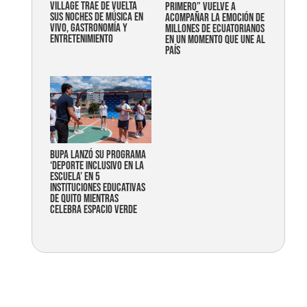
Village trae de vuelta
primero” vuelve a
sus noches de música en
acompañar la emoción de
vivo, gastronomía y
millones de ecuatorianos
entretenimiento
en un momento que une al
país
Bupa lanzó su programa
‘Deporte Inclusivo en la
Escuela’ en 5
instituciones educativas
de Quito mientras
celebra espacio verde