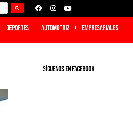
DEPORTES
Automotriz
Empresariales
SíGUENOS EN FACEBOOK