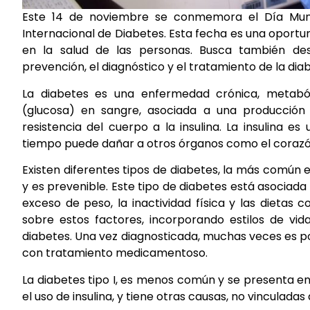
Este 14 de noviembre se conmemora el Día Mund
Internacional de Diabetes. Esta fecha es una oportu
en la salud de las personas. Busca también des
prevención, el diagnóstico y el tratamiento de la dia
La diabetes es una enfermedad crónica, metaból
(glucosa) en sangre, asociada a una producción d
resistencia del cuerpo a la insulina. La insulina e
tiempo puede dañar a otros órganos como el corazón, 
Existen diferentes tipos de diabetes, la más común e
y es prevenible. Este tipo de diabetes está asociad
exceso de peso, la inactividad física y las dietas
sobre estos factores, incorporando estilos de vid
diabetes. Una vez diagnosticada, muchas veces es posi
con tratamiento medicamentoso.
La diabetes tipo I, es menos común y se presenta e
el uso de insulina, y tiene otras causas, no vinculadas a