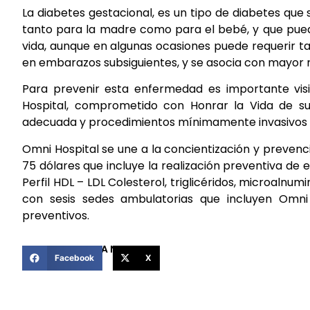
La diabetes gestacional, es un tipo de diabetes qu
tanto para la madre como para el bebé, y que pued
vida, aunque en algunas ocasiones puede requerir ta
en embarazos subsiguientes, y se asocia con mayor rie
Para prevenir esta enfermedad es importante visi
Hospital, comprometido con Honrar la Vida de s
adecuada y procedimientos mínimamente invasivos
Omni Hospital se une a la concientización y prevenc
75 dólares que incluye la realización preventiva de 
Perfil HDL – LDL Colesterol, triglicéridos, microaln
con sesis sedes ambulatorias que incluyen Omn
preventivos.
COMPARTIR ESTA NOTICIA
Facebook
X