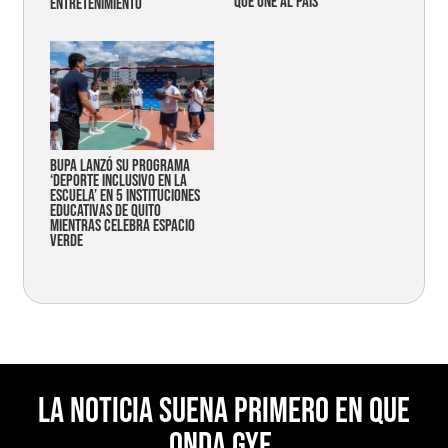
que une al país
entretenimiento
Bupa lanzó su programa
‘Deporte Inclusivo en la
Escuela’ en 5 instituciones
educativas de Quito
mientras celebra espacio
verde
La noticia suena primero en Que
Onda Gye.