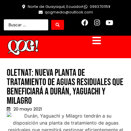
Norte de Guayaquil, Ecuador
0993701151
qogmedio@outlook.com
Oletnat: Nueva planta de
tratamiento de aguas residuales que
beneficiará a Durán, Yaguachi y
Milagro
20 mayo 2021