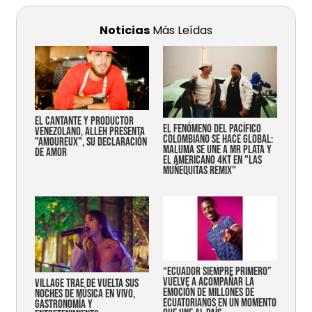
Noticias
Más Leídas
EL CANTANTE Y PRODUCTOR
EL FENÓMENO DEL PACÍFICO
VENEZOLANO, ALLEH PRESENTA
COLOMBIANO SE HACE GLOBAL:
"AMOUREUX", SU DECLARACIÓN
MALUMA SE UNE A MR PLATA Y
DE AMOR
EL AMERICANO 4KT EN "LAS
MUÑEQUITAS REMIX"
“Ecuador siempre primero”
vuelve a acompañar la
Village trae de vuelta sus
emoción de millones de
noches de música en vivo,
ecuatorianos en un momento
gastronomía y