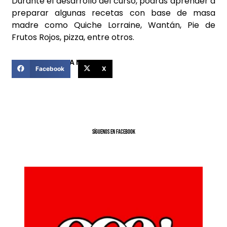
Durante el desarrollo del curso, podrás aprender a
preparar algunas recetas con base de masa
madre como Quiche Lorraine, Wantán, Pie de
Frutos Rojos, pizza, entre otros.
COMPARTIR ESTA NOTICIA
Facebook
X
SíGUENOS EN FACEBOOK