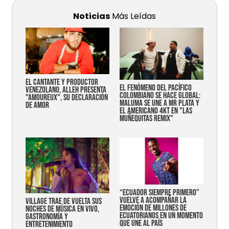
Noticias
Más Leídas
EL CANTANTE Y PRODUCTOR
EL FENÓMENO DEL PACÍFICO
VENEZOLANO, ALLEH PRESENTA
COLOMBIANO SE HACE GLOBAL:
"AMOUREUX", SU DECLARACIÓN
MALUMA SE UNE A MR PLATA Y
DE AMOR
EL AMERICANO 4KT EN "LAS
MUÑEQUITAS REMIX"
“Ecuador siempre primero”
vuelve a acompañar la
Village trae de vuelta sus
emoción de millones de
noches de música en vivo,
ecuatorianos en un momento
gastronomía y
que une al país
entretenimiento