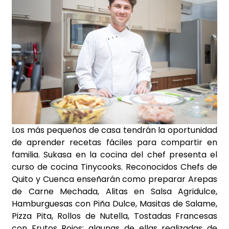
Los más pequeños de casa tendrán la oportunidad
de aprender recetas fáciles para compartir en
familia. Sukasa en la cocina del chef presenta el
curso de cocina Tinycooks. Reconocidos Chefs de
Quito y Cuenca enseñarán como preparar Arepas
de Carne Mechada, Alitas en Salsa Agridulce,
Hamburguesas con Piña Dulce, Masitas de Salame,
Pizza Pita, Rollos de Nutella, Tostadas Francesas
con Frutos Rojos; algunas de ellas realizadas de