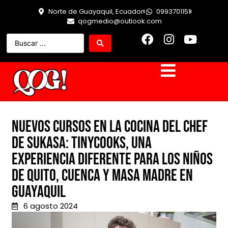
Norte de Guayaquil, Ecuador
0993701151
qogmedio@outlook.com
Nuevos cursos en la cocina del Chef
de Sukasa: Tinycooks, una
experiencia diferente para los niños
de Quito, Cuenca y masa madre en
Guayaquil
6 agosto 2024