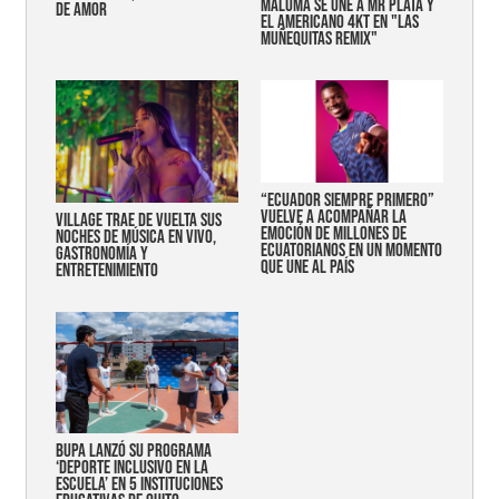
MALUMA SE UNE A MR PLATA Y
DE AMOR
EL AMERICANO 4KT EN "LAS
MUÑEQUITAS REMIX"
“Ecuador siempre primero”
vuelve a acompañar la
Village trae de vuelta sus
emoción de millones de
noches de música en vivo,
ecuatorianos en un momento
gastronomía y
que une al país
entretenimiento
Bupa lanzó su programa
‘Deporte Inclusivo en la
Escuela’ en 5 instituciones