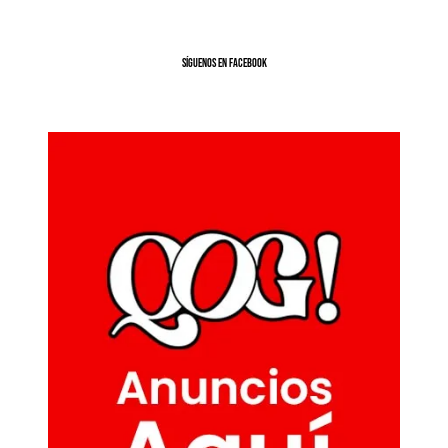
SíGUENOS EN FACEBOOK