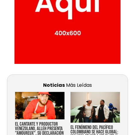
Noticias
Más Leídas
EL CANTANTE Y PRODUCTOR
EL FENÓMENO DEL PACÍFICO
VENEZOLANO, ALLEH PRESENTA
COLOMBIANO SE HACE GLOBAL:
"AMOUREUX", SU DECLARACIÓN