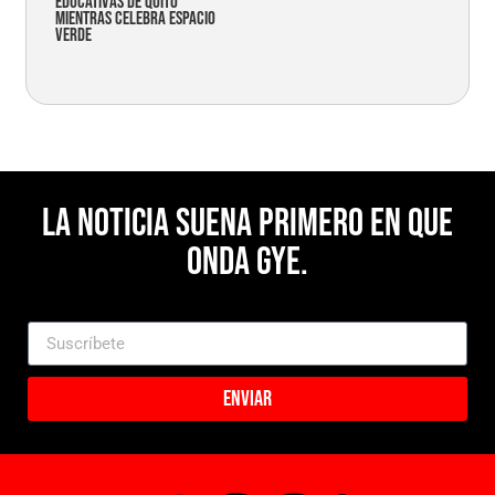
educativas de Quito
mientras celebra espacio
verde
La noticia suena primero en Que
Onda Gye.
Enviar