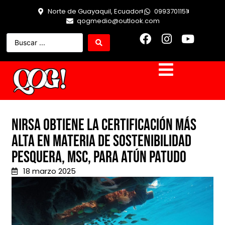
Norte de Guayaquil, Ecuador
0993701151
qogmedio@outlook.com
NIRSA obtiene la certificación más
alta en materia de sostenibilidad
pesquera, MSC, para atún Patudo
18 marzo 2025