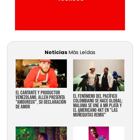
Noticias
Más Leídas
EL CANTANTE Y PRODUCTOR
EL FENÓMENO DEL PACÍFICO
VENEZOLANO, ALLEH PRESENTA
COLOMBIANO SE HACE GLOBAL:
"AMOUREUX", SU DECLARACIÓN
MALUMA SE UNE A MR PLATA Y
DE AMOR
EL AMERICANO 4KT EN "LAS
MUÑEQUITAS REMIX"