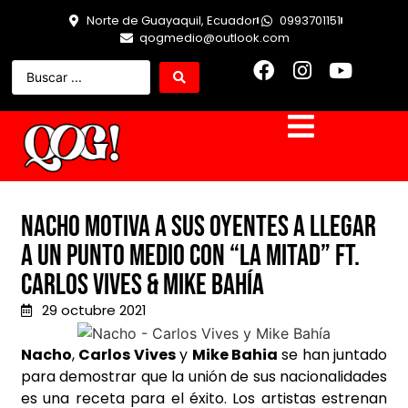
Norte de Guayaquil, Ecuador
0993701151
qogmedio@outlook.com
Nacho motiva a sus oyentes a llegar
a un punto medio con “La Mitad” FT.
Carlos Vives & Mike Bahía
29 octubre 2021
Nacho
,
Carlos Vives
y
Mike Bahia
se han juntado
para demostrar que la unión de sus nacionalidades
es una receta para el éxito. Los artistas estrenan