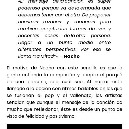
«El mensaje de la canción es súper
poderoso porque va de la empatía que
debemos tener con el otro. De proponer
nuestras razones y maneras pero
también aceptar las formas de ver y
hacer las cosas de la otra persona.
Llegar a un punto medio entre
diferentes perspectivas. Por eso se
llama “La Mitad”». –
Nacho
El motivo de
Nacho
con este sencillo es que la
gente entienda la compasión y acepte el porqué
de una persona, sea cual sea. Al narrar este
llamado a la acción con ritmos bailables en los que
se fusionan el pop y el vallenato, los artistas
señalan que aunque el mensaje de la canción da
mucho que reflexionar, éste es desde un punto de
vista de felicidad y positivismo.