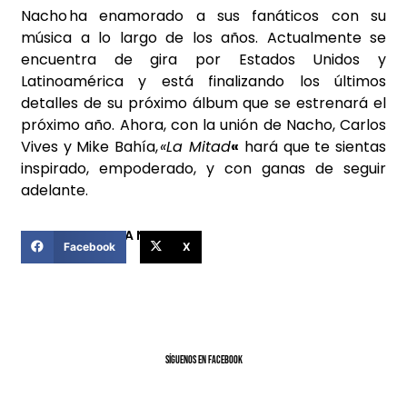
Nacho ha enamorado a sus fanáticos con su
música a lo largo de los años. Actualmente se
encuentra de gira por Estados Unidos y
Latinoamérica y está finalizando los últimos
detalles de su próximo álbum que se estrenará el
próximo año. Ahora, con la unión de Nacho, Carlos
Vives y Mike Bahía,
«La Mitad
«
hará que te sientas
inspirado, empoderado, y con ganas de seguir
adelante.
COMPARTIR ESTA NOTICIA
Facebook
X
SíGUENOS EN FACEBOOK