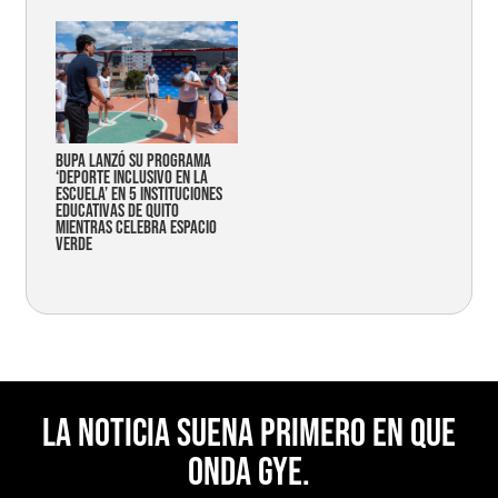
Bupa lanzó su programa
‘Deporte Inclusivo en la
Escuela’ en 5 instituciones
educativas de Quito
mientras celebra espacio
verde
La noticia suena primero en Que
Onda Gye.