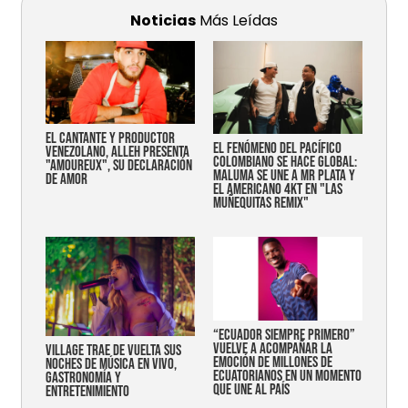
Noticias
Más Leídas
EL CANTANTE Y PRODUCTOR
EL FENÓMENO DEL PACÍFICO
VENEZOLANO, ALLEH PRESENTA
COLOMBIANO SE HACE GLOBAL:
"AMOUREUX", SU DECLARACIÓN
MALUMA SE UNE A MR PLATA Y
DE AMOR
EL AMERICANO 4KT EN "LAS
MUÑEQUITAS REMIX"
“Ecuador siempre primero”
vuelve a acompañar la
Village trae de vuelta sus
emoción de millones de
noches de música en vivo,
ecuatorianos en un momento
gastronomía y
que une al país
entretenimiento