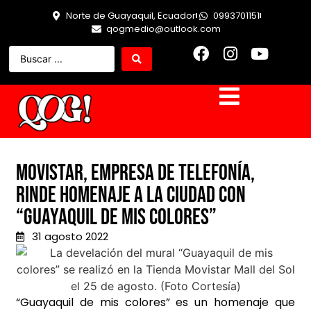
Norte de Guayaquil, Ecuador
0993701151
qogmedio@outlook.com
Movistar, empresa de telefonía,
rinde homenaje a la ciudad con
“Guayaquil de mis colores”
31 agosto 2022
“Guayaquil de mis colores” es un homenaje que