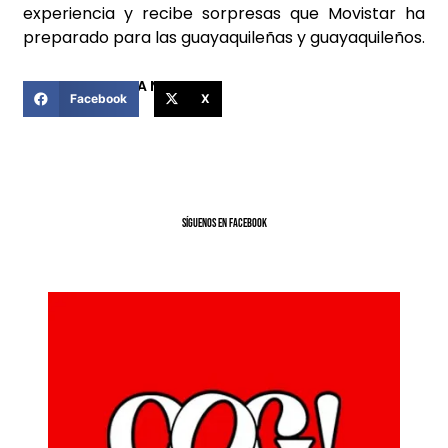
experiencia y recibe sorpresas que Movistar ha
preparado para las guayaquileñas y guayaquileños.
COMPARTIR ESTA NOTICIA
Facebook
X
SíGUENOS EN FACEBOOK