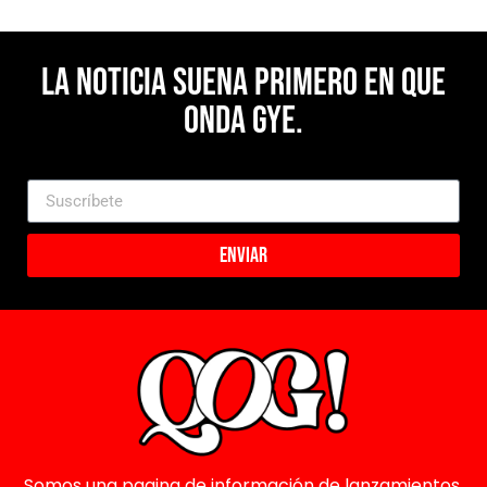
La noticia suena primero en Que
Onda Gye.
Enviar
Somos una pagina de información de lanzamientos,