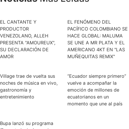
EL CANTANTE Y
EL FENÓMENO DEL
PRODUCTOR
PACÍFICO COLOMBIANO SE
VENEZOLANO, ALLEH
HACE GLOBAL: MALUMA
PRESENTA "AMOUREUX",
SE UNE A MR PLATA Y EL
SU DECLARACIÓN DE
AMERICANO 4KT EN "LAS
AMOR
MUÑEQUITAS REMIX"
Village trae de vuelta sus
“Ecuador siempre primero”
noches de música en vivo,
vuelve a acompañar la
gastronomía y
emoción de millones de
entretenimiento
ecuatorianos en un
momento que une al país
Bupa lanzó su programa