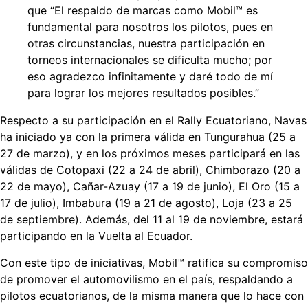
que “El respaldo de marcas como Mobil™ es
fundamental para nosotros los pilotos, pues en
otras circunstancias, nuestra participación en
torneos internacionales se dificulta mucho; por
eso agradezco infinitamente y daré todo de mí
para lograr los mejores resultados posibles.”
Respecto a su participación en el Rally Ecuatoriano, Navas
ha iniciado ya con la primera válida en Tungurahua (25 a
27 de marzo), y en los próximos meses participará en las
válidas de Cotopaxi (22 a 24 de abril), Chimborazo (20 a
22 de mayo), Cañar-Azuay (17 a 19 de junio), El Oro (15 a
17 de julio), Imbabura (19 a 21 de agosto), Loja (23 a 25
de septiembre). Además, del 11 al 19 de noviembre, estará
participando en la Vuelta al Ecuador.
Con este tipo de iniciativas, Mobil™ ratifica su compromiso
de promover el automovilismo en el país, respaldando a
pilotos ecuatorianos, de la misma manera que lo hace con