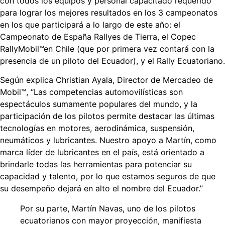
con todos los equipos y personal capacitado requerido
para lograr los mejores resultados en los 3 campeonatos
en
los que participará a lo largo de este año: el
Campeonato de España Rallyes de Tierra, el Copec
RallyMobil™en Chile (que por primera vez contará con la
presencia de un piloto del Ecuador), y el Rally Ecuatoriano.
Según explica Christian Ayala, Director de Mercadeo de
Mobil™, “Las competencias automovilísticas son
espectáculos sumamente populares del mundo, y la
participación de los pilotos permite destacar las últimas
tecnologías en motores, aerodinámica, suspensión,
neumáticos y lubricantes. Nuestro apoyo a Martín, como
marca líder de lubricantes en el país, está orientado a
brindarle todas las herramientas para potenciar su
capacidad y talento, por lo que estamos seguros de que
su desempeño dejará en alto el nombre del Ecuador.”
Por su parte, Martín Navas, uno de los pilotos
ecuatorianos con mayor proyección, manifiesta