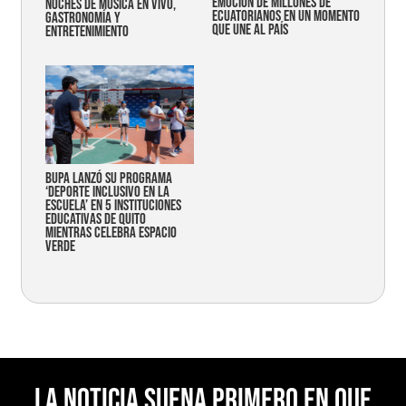
emoción de millones de
noches de música en vivo,
ecuatorianos en un momento
gastronomía y
que une al país
entretenimiento
Bupa lanzó su programa
‘Deporte Inclusivo en la
Escuela’ en 5 instituciones
educativas de Quito
mientras celebra espacio
verde
La noticia suena primero en Que