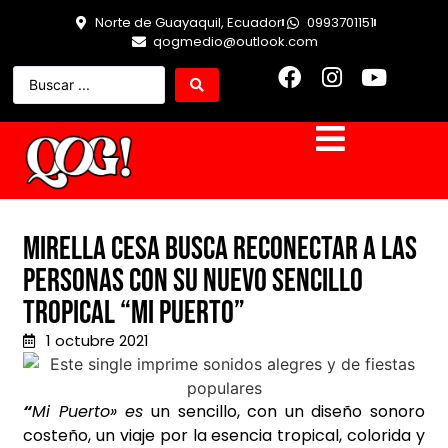
Norte de Guayaquil, Ecuador
0993701151
qogmedio@outlook.com
Mirella Cesa busca reconectar a las
personas con su nuevo sencillo
tropical “Mi Puerto”
1 octubre 2021
“
Mi Puerto» es
un sencillo, con un diseño sonoro
costeño, un viaje por la esencia tropical, colorida y