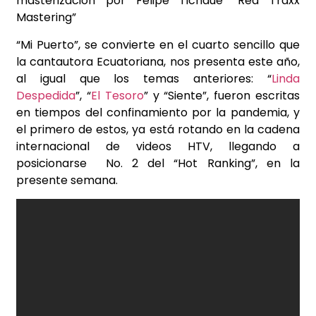
masterización por Felipe Tichaue “Red Traxx
Mastering”
“Mi Puerto”, se convierte en el cuarto sencillo que
la cantautora Ecuatoriana, nos presenta este año,
al igual que los temas anteriores: “
Linda
Despedida
”, “
El Tesoro
” y “Siente”, fueron escritas
en tiempos del confinamiento por la pandemia, y
el primero de estos, ya está rotando en la cadena
internacional de videos HTV, llegando a
posicionarse No. 2 del “Hot Ranking”, en la
presente semana.