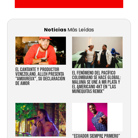
Noticias
Más Leídas
EL CANTANTE Y PRODUCTOR
EL FENÓMENO DEL PACÍFICO
VENEZOLANO, ALLEH PRESENTA
COLOMBIANO SE HACE GLOBAL:
"AMOUREUX", SU DECLARACIÓN
MALUMA SE UNE A MR PLATA Y
DE AMOR
EL AMERICANO 4KT EN "LAS
MUÑEQUITAS REMIX"
“Ecuador siempre primero”