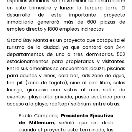
espacios vendidos. Se prevé iniciar su construcción
en este trimestre y lanzar la tercera torre. El
desarrollo de este importante proyecto
inmobiliario generará más de 600 plazas de
empleo directo y 1800 empleos indirectos.
Grand Bay Manta es un proyecto que catapulta el
turismo de la ciudad, ya que contará con 344
departamentos de uno a tres dormitorios, 502
estacionamientos para propietarios y visitantes.
Entre sus amenities se encuentran: jacuzzi, piscinas
para adultos y niños, cold bar, kids zone de agua,
fire pit (zona de fogata), cine al aire libre, salas
lounge, gimnasio con vistas al mar, salón de
eventos, playa alta privada, paseo escénico para
acceso a la playa, rooftop/ solárium, entre otras.
Pablo Campana,
Presidente Ejecutivo
de Millenium
, señaló que sin duda
cuando el proyecto esté terminado, las