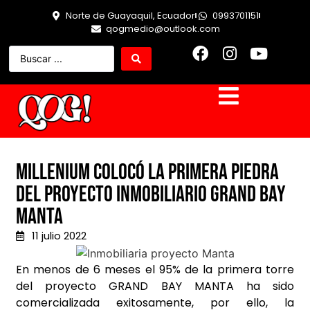
Norte de Guayaquil, Ecuador
0993701151
qogmedio@outlook.com
Millenium colocó la primera piedra
del proyecto inmobiliario Grand Bay
Manta
11 julio 2022
En menos de 6 meses el 95% de la primera torre
del proyecto GRAND BAY MANTA ha sido
comercializada exitosamente, por ello, la