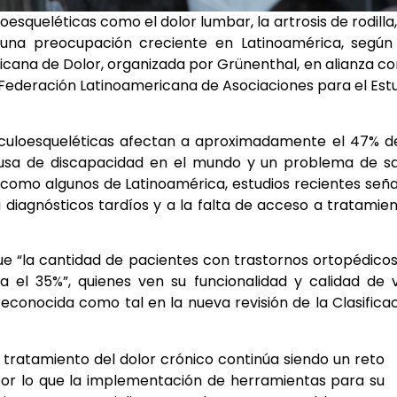
squeléticas como el dolor lumbar, la artrosis de rodilla,
 una preocupación creciente en Latinoamérica, según 
cana de Dolor, organizada por Grünenthal, en alianza co
ederación Latinoamericana de Asociaciones para el Est
culoesqueléticas afectan a aproximadamente el 47% d
causa de discapacidad en el mundo y un problema de s
s, como algunos de Latinoamérica, estudios recientes señ
iagnósticos tardíos y a la falta de acceso a tratamie
que “la cantidad de pacientes con trastornos ortopédico
 el 35%”, quienes ven su funcionalidad y calidad de 
econocida como tal en la nueva revisión de la Clasifica
y tratamiento del dolor crónico continúa siendo un reto
por lo que la implementación de herramientas para su