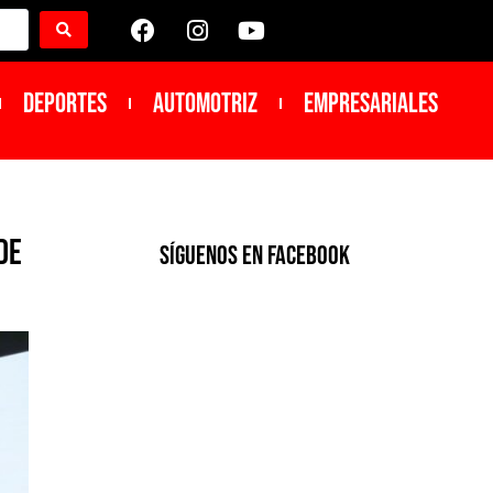
DEPORTES
Automotriz
Empresariales
de
SíGUENOS EN FACEBOOK