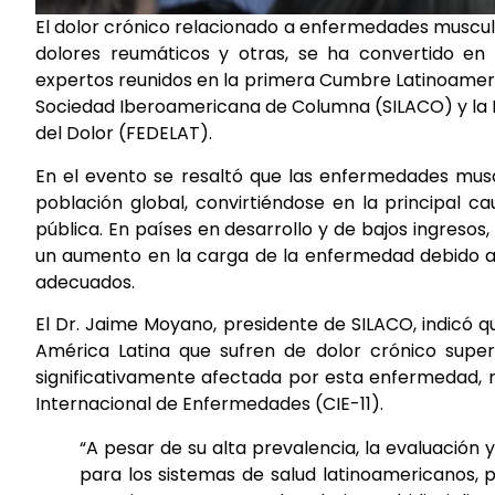
El dolor crónico relacionado a enfermedades musculoe
dolores reumáticos y otras, se ha convertido en
expertos reunidos en la primera Cumbre Latinoameri
Sociedad Iberoamericana de Columna (SILACO) y la F
del Dolor (FEDELAT).
En el evento se resaltó que las enfermedades mus
población global, convirtiéndose en la principal 
pública. En países en desarrollo y de bajos ingreso
un aumento en la carga de la enfermedad debido a d
adecuados.
El Dr. Jaime Moyano, presidente de SILACO, indicó 
América Latina que sufren de dolor crónico supera
significativamente afectada por esta enfermedad, r
Internacional de Enfermedades (CIE-11).
“A pesar de su alta prevalencia, la evaluación 
para los sistemas de salud latinoamericanos, 