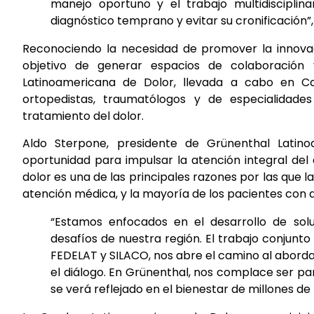
manejo oportuno y el trabajo multidisciplina
diagnóstico temprano y evitar su cronificación”
Reconociendo la necesidad de promover la innovac
objetivo de generar espacios de colaboración
Latinoamericana de Dolor, llevada a cabo en Ca
ortopedistas, traumatólogos y de especialidade
tratamiento del dolor.
Aldo Sterpone, presidente de Grünenthal Latin
oportunidad para impulsar la atención integral del
dolor es una de las principales razones por las qu
atención médica, y la mayoría de los pacientes con d
“Estamos enfocados en el desarrollo de sol
desafíos de nuestra región. El trabajo conjun
FEDELAT y SILACO, nos abre el camino al abordaje
el diálogo. En Grünenthal, nos complace ser par
se verá reflejado en el bienestar de millones de