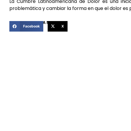
La Cumbre Latinoamericana de Dolor es una iniciat
problemática y cambiar la forma en que el dolor es p
COMPARTIR ESTA NOTICIA
Facebook
X