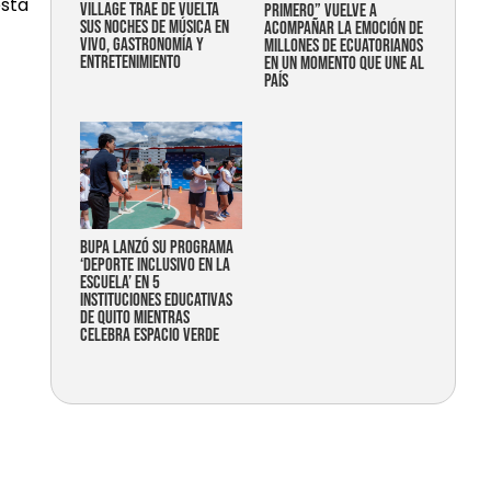
esta
Village trae de vuelta
primero” vuelve a
sus noches de música en
acompañar la emoción de
vivo, gastronomía y
millones de ecuatorianos
entretenimiento
en un momento que une al
país
Bupa lanzó su programa
‘Deporte Inclusivo en la
Escuela’ en 5
instituciones educativas
de Quito mientras
celebra espacio verde