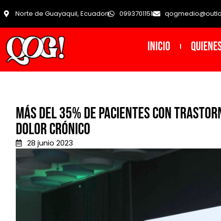
Norte de Guayaquil, Ecuador
0993701151
qogmedio@outl
INICIO
Quiene
Más del 35% de pacientes con trastor
dolor crónico
28 junio 2023