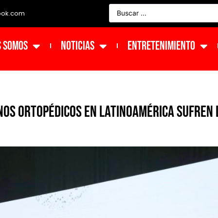
ook.com
s Somos
NOTICIAS
ENTRETENIMIENTO
nos ortopédicos en Latinoamérica sufren 