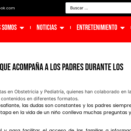
ook.com
s Somos
NOTICIAS
ENTRETENIMIENTO
 que acompaña a los padres durante los
safiante, las dudas son constantes y los padres siempr
tapa en la vida de un niño conlleva muchas preguntas 
 y para facilitar el acceso de las familias a informa