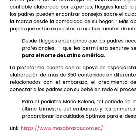
confiable elaborada por expertos, Huggies lanzó la
los padres pueden encontrar consejos sobre el cuid
la marca desde la comodidad de su hogar. “‘Más ab
papás que están expuestos a muchas fuentes de infor
Desde Huggies entendimos que los padres nece
profesionales — que les permitiera sentirse s
para el Norte de Latino América.
La plataforma cuenta con el apoyo de especialistas
elaboración de más de 350 contenidos en diferente
relacionados con el embarazo, el crecimiento del
conectar a los padres con su bebé en todo el proceso
Para el pediatra Mario Boloña, “el periodo de
último trimestre del embarazo y los primeros
proporcionar los cuidados óptimos para el desar
Link:
https://www.masabrazos.com.ec/