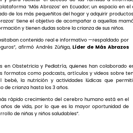
 plataforma ‘Más Abrazos’ en Ecuador; un espacio en el
ado de los más pequeñitos del hogar y adquirir producto
razos’ tiene el objetivo de acompañar a aquellas mam
mación y tienen dudas sobre la crianza de sus niños.
sitaban contenido real e informativo —respaldado por
eguros”, afirmó Andrés Zúñiga,
Líder de Más Abrazos
 en Obstetricia y Pediatría, quienes han colaborado e
s formatos como podcasts, artículos y videos sobre t
 bebé, la nutrición y actividades lúdicas que permit
 de crianza hasta los 3 años.
 más rápido crecimiento del cerebro humano está en el
 años de vida, por lo que es la mayor oportunidad de
rollo de niñas y niños saludables”.