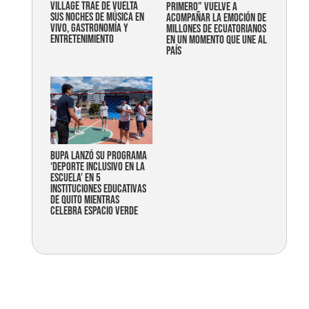
Village trae de vuelta
primero” vuelve a
sus noches de música en
acompañar la emoción de
vivo, gastronomía y
millones de ecuatorianos
entretenimiento
en un momento que une al
país
Bupa lanzó su programa
‘Deporte Inclusivo en la
Escuela’ en 5
instituciones educativas
de Quito mientras
celebra espacio verde