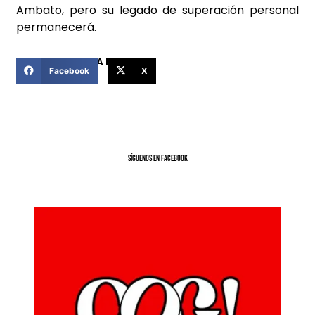
Ambato, pero su legado de superación personal
permanecerá.
COMPARTIR ESTA NOTICIA
Facebook
X
SíGUENOS EN FACEBOOK