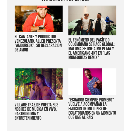
EL CANTANTE Y PRODUCTOR
EL FENÓMENO DEL PACÍFICO
VENEZOLANO, ALLEH PRESENTA
COLOMBIANO SE HACE GLOBAL:
"AMOUREUX", SU DECLARACIÓN
MALUMA SE UNE A MR PLATA Y
DE AMOR
EL AMERICANO 4KT EN "LAS
MUÑEQUITAS REMIX"
“Ecuador siempre primero”
vuelve a acompañar la
Village trae de vuelta sus
emoción de millones de
noches de música en vivo,
ecuatorianos en un momento
gastronomía y
que une al país
entretenimiento