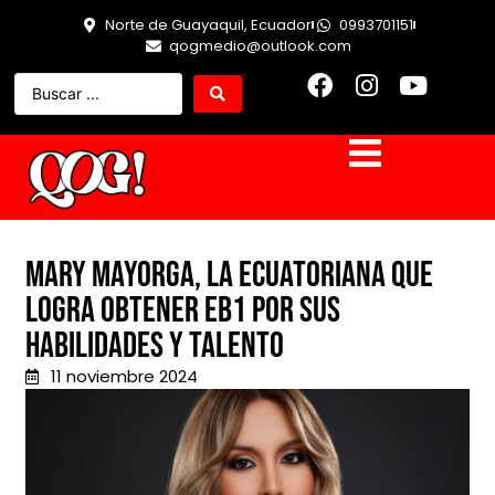
Norte de Guayaquil, Ecuador
0993701151
qogmedio@outlook.com
Mary Mayorga, la ecuatoriana que
logra obtener EB1 por sus
habilidades y talento
11 noviembre 2024