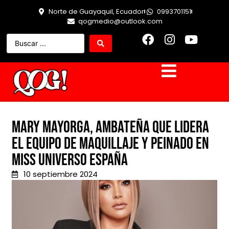
Norte de Guayaquil, Ecuador
0993701151
qogmedio@outlook.com
Mary Mayorga, ambateña que lidera
el equipo de maquillaje y peinado en
Miss Universo España
10 septiembre 2024