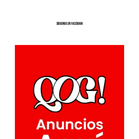
SíGUENOS EN FACEBOOK