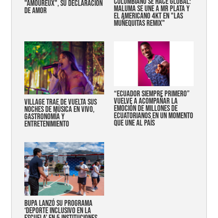
COLOMBIANO SE HACE GLOBAL:
"AMOUREUX", SU DECLARACIÓN
MALUMA SE UNE A MR PLATA Y
DE AMOR
EL AMERICANO 4KT EN "LAS
MUÑEQUITAS REMIX"
“Ecuador siempre primero”
vuelve a acompañar la
Village trae de vuelta sus
emoción de millones de
noches de música en vivo,
ecuatorianos en un momento
gastronomía y
que une al país
entretenimiento
Bupa lanzó su programa
‘Deporte Inclusivo en la
Escuela’ en 5 instituciones