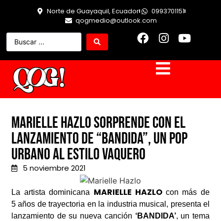
Norte de Guayaquil, Ecuador
0993701151
qogmedio@outlook.com
Marielle Hazlo sorprende con el
lanzamiento de “Bandida”, un pop
urbano al estilo vaquero
5 noviembre 2021
MARIELLE HAZLO
La artista dominicana
con más de
5 años de trayectoria en la industria musical, presenta el
lanzamiento de su nueva canción
‘BANDIDA’
, un tema