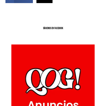
SíGUENOS EN FACEBOOK