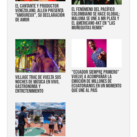
EL CANTANTE Y PRODUCTOR
EL FENÓMENO DEL PACÍFICO
VENEZOLANO, ALLEH PRESENTA
COLOMBIANO SE HACE GLOBAL:
"AMOUREUX", SU DECLARACIÓN
MALUMA SE UNE A MR PLATA Y
DE AMOR
EL AMERICANO 4KT EN "LAS
MUÑEQUITAS REMIX"
“Ecuador siempre primero”
vuelve a acompañar la
Village trae de vuelta sus
emoción de millones de
noches de música en vivo,
ecuatorianos en un momento
gastronomía y
que une al país
entretenimiento