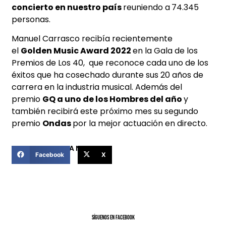
concierto en nuestro país
reuniendo a
74.345
personas.
Manuel Carrasco recibía recientemente
el
Golden Music Award 2022
en la Gala de los
Premios de Los 40, que reconoce cada uno de los
éxitos que ha cosechado durante sus 20 años de
carrera en la industria musical. Además del
premio
GQ a uno de los Hombres del año
y
también recibirá este próximo mes su segundo
premio
Ondas
por la mejor actuación en directo.
COMPARTIR ESTA NOTICIA
Facebook
X
SíGUENOS EN FACEBOOK