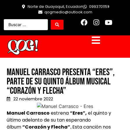
Norte de Guayaquil, Ecuador
0993701151
qogmedio@outlook.com
Manuel Carrasco presenta “Eres”,
parte de su quinto álbum musical
“Corazón y Flecha”
22 noviembre 2022
Manuel Carrasco
estrena
“Eres”,
el quinto y
último adelanto de su tan esperando
álbum
“Corazón y Flecha”.
Esta canción nos