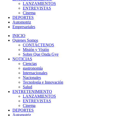
LANZAMIENTOS
ENTREVISTAS
Cinema
DEPORTES
Automotriz
Empresariales
INICIO
Quienes Somos
CONTÁCTENOS
Misión y Visión
Sobre Que Onda Gye
NOTICIAS
Ciencias
gastronomía
Internacionales
Nacionales
Tecnología e Innovación
Salud
ENTRETENIMIENTO
LANZAMIENTOS
ENTREVISTAS
Cinema
DEPORTES
Automotriz