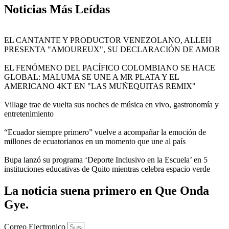
Noticias
Más Leídas
EL CANTANTE Y PRODUCTOR VENEZOLANO, ALLEH
PRESENTA "AMOUREUX", SU DECLARACIÓN DE AMOR
EL FENÓMENO DEL PACÍFICO COLOMBIANO SE HACE
GLOBAL: MALUMA SE UNE A MR PLATA Y EL
AMERICANO 4KT EN "LAS MUÑEQUITAS REMIX"
Village trae de vuelta sus noches de música en vivo, gastronomía y
entretenimiento
“Ecuador siempre primero” vuelve a acompañar la emoción de
millones de ecuatorianos en un momento que une al país
Bupa lanzó su programa ‘Deporte Inclusivo en la Escuela’ en 5
instituciones educativas de Quito mientras celebra espacio verde
La noticia suena primero en Que Onda
Gye.
Correo Electronico