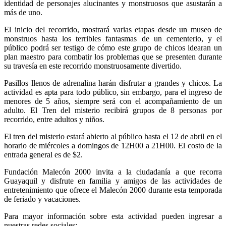
identidad de personajes alucinantes y monstruosos que asustarán a
más de uno.
El inicio del recorrido, mostrará varias etapas desde un museo de
monstruos hasta los terribles fantasmas de un cementerio, y el
público podrá ser testigo de cómo este grupo de chicos idearan un
plan maestro para combatir los problemas que se presenten durante
su travesía en este recorrido monstruosamente divertido.
Pasillos llenos de adrenalina harán disfrutar a grandes y chicos. La
actividad es apta para todo público, sin embargo, para el ingreso de
menores de 5 años, siempre será con el acompañamiento de un
adulto. El Tren del misterio recibirá grupos de 8 personas por
recorrido, entre adultos y niños.
El tren del misterio estará abierto al público hasta el 12 de abril en el
horario de miércoles a domingos de 12H00 a 21H00. El costo de la
entrada general es de $2.
Fundación Malecón 2000 invita a la ciudadanía a que recorra
Guayaquil y disfrute en familia y amigos de las actividades de
entretenimiento que ofrece el Malecón 2000 durante esta temporada
de feriado y vacaciones.
Para mayor información sobre esta actividad pueden ingresar a
nuestras redes sociales: