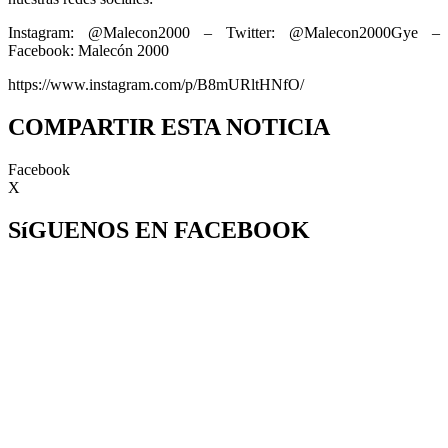
Instagram: @Malecon2000 – Twitter: @Malecon2000Gye –
Facebook: Malecón 2000
https://www.instagram.com/p/B8mURltHNfO/
COMPARTIR ESTA NOTICIA
Facebook
X
SíGUENOS EN FACEBOOK