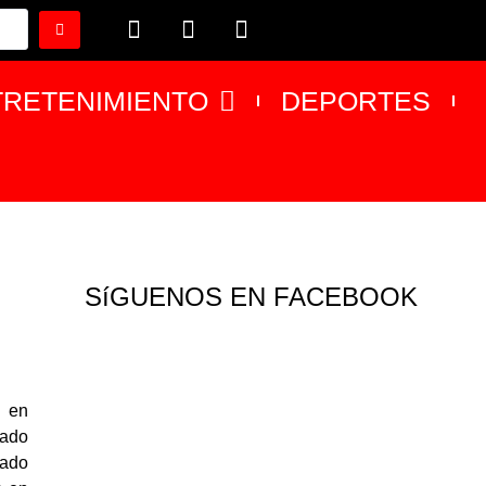
TRETENIMIENTO
DEPORTES
SíGUENOS EN FACEBOOK
 en
jado
rado