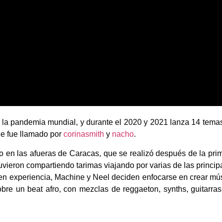
de la pandemia mundial, y durante el 2020 y 2021 lanza 14 tema
ue fue llamado por
corinasmith
y
nacho
.
en las afueras de Caracas, que se realizó después de la pri
vieron compartiendo tarimas viajando por varias de las princip
n experiencia, Machine y Neel deciden enfocarse en crear mú
e un beat afro, con mezclas de reggaeton, synths, guitarras,