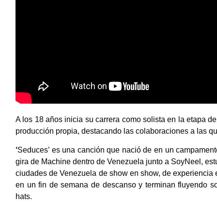
A los 18 años inicia su carrera como solista en la etapa 
producción propia, destacando las colaboraciones a las q
‘
Seduces’ es una canción que nació de en un campamento 
gira de Machine dentro de Venezuela junto a SoyNeel, estu
ciudades de Venezuela de show en show, de experiencia e
en un fin de semana de descanso y terminan fluyendo sobr
hats.