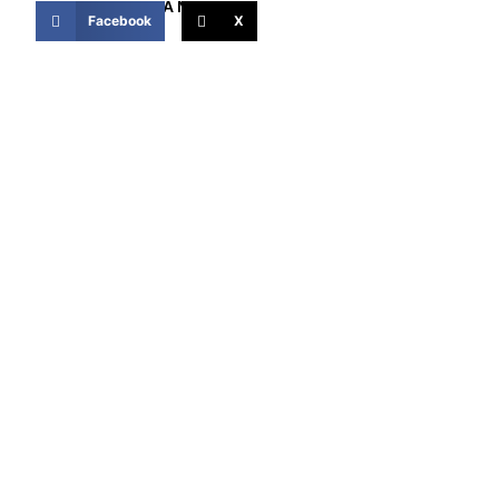
COMPARTIR ESTA NOTICIA
Facebook
X