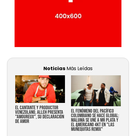
Noticias
Más Leídas
EL CANTANTE Y PRODUCTOR
EL FENÓMENO DEL PACÍFICO
VENEZOLANO, ALLEH PRESENTA
COLOMBIANO SE HACE GLOBAL:
"AMOUREUX", SU DECLARACIÓN
MALUMA SE UNE A MR PLATA Y
DE AMOR
EL AMERICANO 4KT EN "LAS
MUÑEQUITAS REMIX"