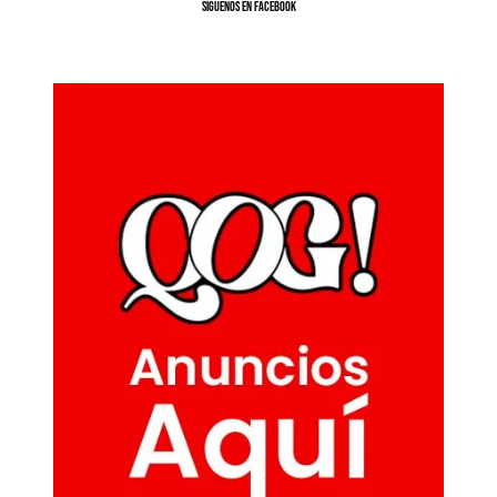
SíGUENOS EN FACEBOOK