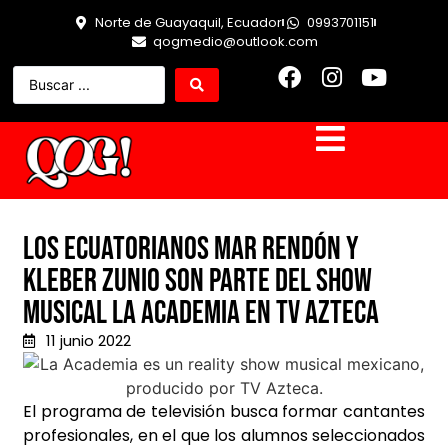
Norte de Guayaquil, Ecuador
0993701151
qogmedio@outlook.com
Los ecuatorianos Mar Rendón y
Kleber Zunio son parte del show
musical La Academia en TV Azteca
11 junio 2022
El programa de televisión busca formar cantantes
profesionales, en el que los alumnos seleccionados