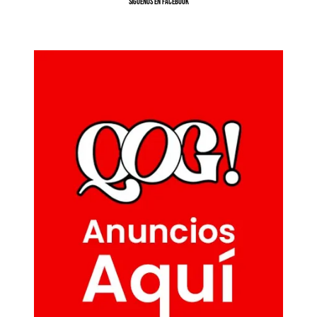
SíGUENOS EN FACEBOOK