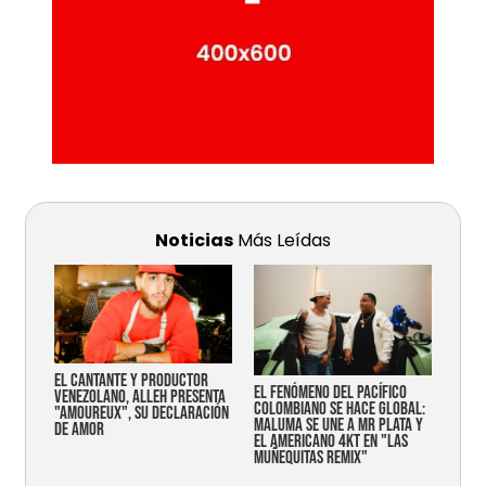
Noticias
Más Leídas
EL CANTANTE Y PRODUCTOR
EL FENÓMENO DEL PACÍFICO
VENEZOLANO, ALLEH PRESENTA
COLOMBIANO SE HACE GLOBAL:
"AMOUREUX", SU DECLARACIÓN
MALUMA SE UNE A MR PLATA Y
DE AMOR
EL AMERICANO 4KT EN "LAS
MUÑEQUITAS REMIX"