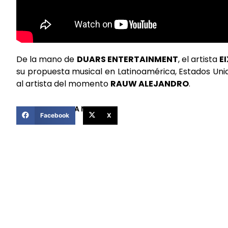
De la mano de
DUARS ENTERTAINMENT
, el artista
EI
su propuesta musical en Latinoamérica, Estados Un
al artista del momento
RAUW ALEJANDRO
.
COMPARTIR ESTA NOTICIA
Facebook
X