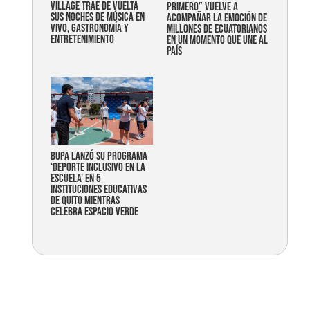
Village trae de vuelta
primero” vuelve a
sus noches de música en
acompañar la emoción de
vivo, gastronomía y
millones de ecuatorianos
entretenimiento
en un momento que une al
país
Bupa lanzó su programa
‘Deporte Inclusivo en la
Escuela’ en 5
instituciones educativas
de Quito mientras
celebra espacio verde