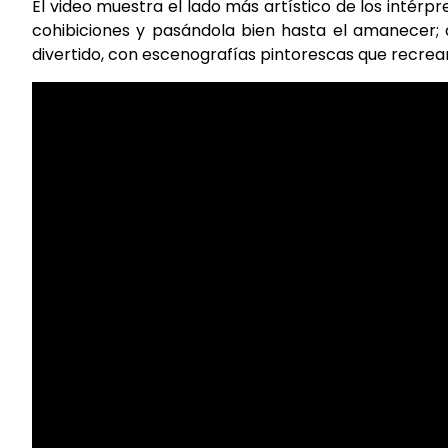
El video muestra el lado más artístico de los intérpr
cohibiciones y pasándola bien hasta el amanecer; 
divertido, con escenografías pintorescas que recrean