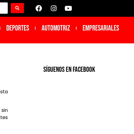
DEPORTES
Automotriz
Empresariales
SíGUENOS EN FACEBOOK
esta
 sin
ntes