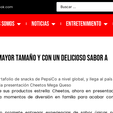
ook.com
s Somos
NOTICIAS
ENTRETENIMIENTO
mayor tamaño y con un delicioso sabor a
e sus productos estrella: Cheetos, ahora en presenta
a momentos de diversión en familia para acabar con
o promete entregar experiencias de sabor únicas p