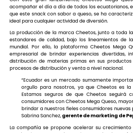
acompañar el día a día de todos los ecuatorianos, 
que este snack con sabor a queso, se ha caracter
ideal para cualquier actividad de diversión.
La producción de la marca Cheetos, junto a toda l
estandares de calidad, bajo los lineamientos de 
mundial. Por ello, la plataforma Cheetos Mega Q
empresarial de brindar experiencias divertidas, 
distribución de materias primas en sus productos
procesos de distribución y venta a nivel nacional.
“Ecuador es un mercado sumamente important
orgullo para nosotros, ya que Cheetos es l
Estamos seguros de que Cheetos seguirá c
consumidores con Cheetos Mega Queso, mayor t
brindar a nuestros fieles consumidores nuevas 
Sabrina Sanchez,
gerente de marketing de Pe
La compañía se propone acelerar su crecimiento 