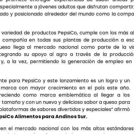
especialmente a jóvenes adultos que disfrutan compartir
izado y posicionado alrededor del mundo como la comp
a variedad de productos PepsiCo, cumple con los más a
la compañía en todas sus plantas de producción a es
ueso llega al mercado nacional como parte de la vis
integrando su apoyo al agro a través de la producci
 y, a la vez, permitiendo la generación de empleo en
e para PepsiCo y este lanzamiento es un logro y un
a marca con mayor crecimiento en el país este año.
reciendo como marca emblemática al llegar a los
amaño y con un nuevo y delicioso sabor a queso para
plataformas de sabores divertidos y especiales” afirmó
psiCo Alimentos para Andinos Sur.
en el mercado nacional con los más altos estándares