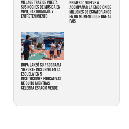
Village trae de vuelta
primero” vuelve a
sus noches de música en
acompañar la emoción de
vivo, gastronomía y
millones de ecuatorianos
entretenimiento
en un momento que une al
país
Bupa lanzó su programa
‘Deporte Inclusivo en la
Escuela’ en 5
instituciones educativas
de Quito mientras
celebra espacio verde