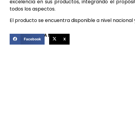
excelencia en sus productos, integrando el propós
todos los aspectos.
El producto se encuentra disponible a nivel nacional y
COMPARTIR ESTA NOTICIA
Facebook
X