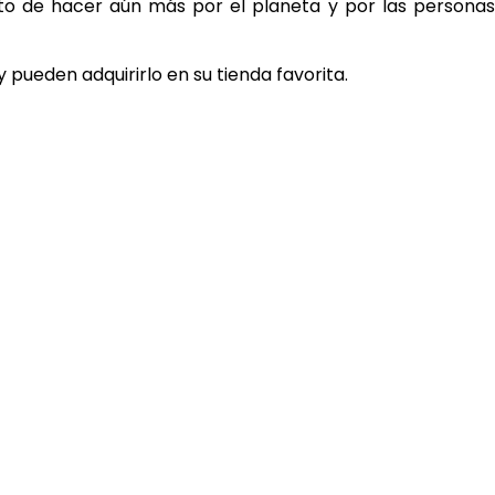
ito de hacer aún más por el planeta y por las persona
 pueden adquirirlo en su tienda favorita.