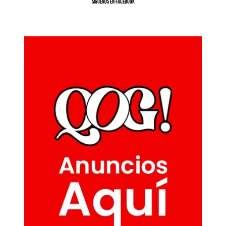
SíGUENOS EN FACEBOOK