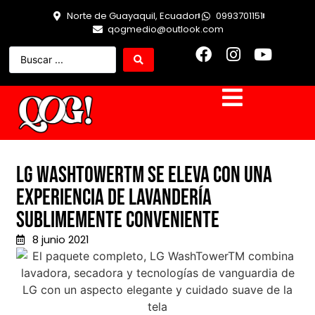
Norte de Guayaquil, Ecuador
0993701151
qogmedio@outlook.com
LG WashtowerTM se eleva con una
experiencia de lavandería
sublimemente conveniente
8 junio 2021