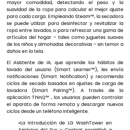
mayor comodidad, detectando el peso y la
suavidad de la ropa para calcular el mejor ajuste
para cada carga. Empleando Steam™, la secadora
se puede utilizar para desinfectar y revitalizar la
ropa entre lavados, o para refrescar una gama de
artículos del hogar – tales como juguetes suaves
de los niños y almohadas decorativas – sin temor a
daños en la tela.
El Asistente de IA, que aprende los hábitos de
lavado del usuario (Smart Learner™), les envía
notificaciones (Smart Notification) y recomienda
ciclos de secado basados en ajustes de carga de
lavadora (Smart Pairing™). A través de la
aplicación ThinQ™ , los usuarios pueden controlar
el aparato de forma remota y descargar nuevos
ciclos desde un teléfono inteligente.
«La introducción de LG WashTower en
América del Sur y Central permitirá a