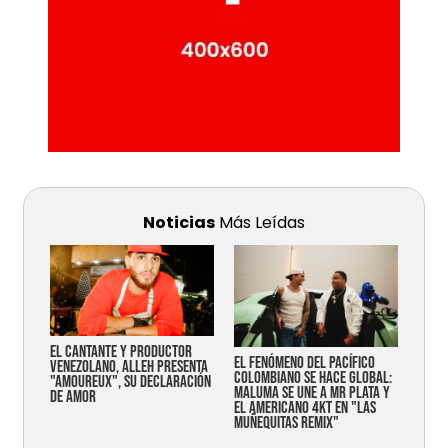
Noticias
Más Leídas
EL CANTANTE Y PRODUCTOR
EL FENÓMENO DEL PACÍFICO
VENEZOLANO, ALLEH PRESENTA
COLOMBIANO SE HACE GLOBAL:
"AMOUREUX", SU DECLARACIÓN
MALUMA SE UNE A MR PLATA Y
DE AMOR
EL AMERICANO 4KT EN "LAS
MUÑEQUITAS REMIX"