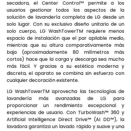
secadora, el Center Control™ permite a los
usuarios gestionar todos los aspectos de la
solución de lavandería completa de LG desde un
solo lugar. Con su exclusivo diseño unitario de un
solo cuerpo, LG WashTowerTM requiere menos
espacio de instalación que el par apilable medio,
mientras que su altura comparativamente más
baja (aproximadamente 80 milímetros más
cortos) hace que la carga y descarga sea mucho
más fácil. Y gracias a su estética moderna y
discreta, el aparato se combina sin esfuerzo con
cualquier decoración existente.
LG WashTowerTM aprovecha las tecnologías de
lavandería más avanzadas de LG para
proporcionar un rendimiento excepcional y
experiencias de usuario. Con TurboWash™ 360 y
Artificial Intelligence Direct Drive™ (AI DD™), la
lavadora garantiza un lavado rápido y suave y una