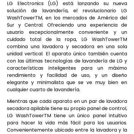
LG Electronics (LG) está lanzando su nueva
solución de lavandería, el revolucionario LG
WashTowerTM, en los mercados de América del
Sur y Central. Ofreciendo una experiencia de
usuario excepcionalmente conveniente y un
cuidado total de la ropa, LG WashTowerTM
combina una lavadora y secadora en una sola
unidad vertical. El aparato único también cuenta
con las últimas tecnologías de lavandería de LG y
características inteligentes para un máximo
rendimiento y facilidad de uso, y un diseño
elegante y minimalista que se ve muy bien en
cualquier cuarto de lavandería.
Mientras que cada aparato en un par de lavadora
secadora apilable tiene su propio panel de control,
LG WashTowerTM tiene un único panel intuitivo
para hacer la vida más fácil para los usuarios.
Convenientemente ubicado entre la lavadora y la