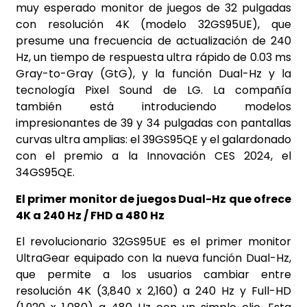
muy esperado monitor de juegos de 32 pulgadas
con resolución 4K (modelo 32GS95UE), que
presume una frecuencia de actualización de 240
Hz, un tiempo de respuesta ultra rápido de 0.03 ms
Gray-to-Gray (GtG), y la función Dual-Hz y la
tecnología Pixel Sound de LG. La compañía
también está introduciendo modelos
impresionantes de 39 y 34 pulgadas con pantallas
curvas ultra amplias: el 39GS95QE y el galardonado
con el premio a la Innovación CES 2024, el
34GS95QE.
El primer monitor de juegos Dual-Hz que ofrece
4K a 240 Hz / FHD a 480 Hz
El revolucionario 32GS95UE es el primer monitor
UltraGear equipado con la nueva función Dual-Hz,
que permite a los usuarios cambiar entre
resolución 4K (3,840 x 2,160) a 240 Hz y Full-HD