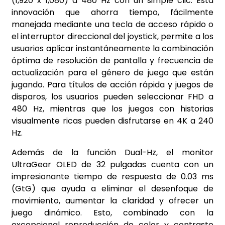
(1,920 x 1,080) a 480 Hz con un simple clic. Esta
innovación que ahorra tiempo, fácilmente
manejada mediante una tecla de acceso rápido o
el interruptor direccional del joystick, permite a los
usuarios aplicar instantáneamente la combinación
óptima de resolución de pantalla y frecuencia de
actualización para el género de juego que están
jugando. Para títulos de acción rápida y juegos de
disparos, los usuarios pueden seleccionar FHD a
480 Hz, mientras que los juegos con historias
visualmente ricas pueden disfrutarse en 4K a 240
Hz.
Además de la función Dual-Hz, el monitor
UltraGear OLED de 32 pulgadas cuenta con un
impresionante tiempo de respuesta de 0.03 ms
(GtG) que ayuda a eliminar el desenfoque de
movimiento, aumentar la claridad y ofrecer un
juego dinámico. Esto, combinado con la
excepcional reproducción de color y contraste