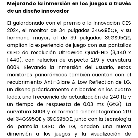
Mejorando la inmersión en los juegos a través
de un diseño innovador
El galardonado con el premio a la Innovación CES
2024, el monitor de 34 pulgadas 34GS95QE, y su
hermano mayor, el de 39 pulgadas 39GS95QE,
amplían la experiencia de juego con sus pantallas
OLED de resolución UltraWide Quad-HD (3,440 x
1,440), con relación de aspecto 21:9 y curvatura
800R. Elevando la inmersión del usuario, estos
monitores panorámicos también cuentan con el
recubrimiento Anti-Glare & Low Reflection de LG,
un diseño prácticamente sin bordes en los cuatro
lados, una frecuencia de actualización de 240 Hz y
un tiempo de respuesta de 0.03 ms (GtG). La
curvatura 800R y el formato cinematográfico 21:9
del 34GS95QE y 39GS95QE, junto con la tecnología
de pantalla OLED de LG, añaden una nueva
dimensión a los juegos y la visualización de