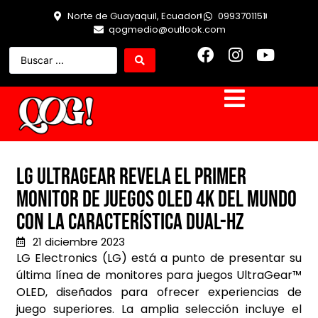
Norte de Guayaquil, Ecuador
0993701151
qogmedio@outlook.com
LG UltraGear revela el primer
monitor de Juegos Oled 4k del mundo
con la característica DUAL-HZ
21 diciembre 2023
LG Electronics (LG) está a punto de presentar su
última línea de monitores para juegos UltraGear™
OLED, diseñados para ofrecer experiencias de
juego superiores. La amplia selección incluye el