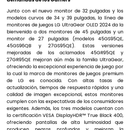
Junto con el nuevo monitor de 32 pulgadas y los
modelos curvos de 34 y 39 pulgadas, la línea de
monitores de juegos LG UltraGear OLED 2024 da la
bienvenida a dos monitores de 45 pulgadas y un
monitor de 27 pulgadas (modelos 45GS95QE,
45GS96QB y 27GS95QE). Estas versiones
mejoradas de los aclamados 45GR95QE y
27GR95QE mejoran aún más la familia UltraGear,
ofreciendo la excepcional experiencia de juego por
la cual la marca de monitores de juegos premium
de LG es conocida. Con altas tasas de
actualización, tiempos de respuesta rápidos y una
calidad de imagen excepcional, estos monitores
cumplen con las expectativas de los consumidores
exigentes. Además, los tres modelos cuentan con
la certificación VESA DisplayHDR™ True Black 400,
ofreciendo pantallas de alta luminosidad que
producen negros profundos y mejoran la