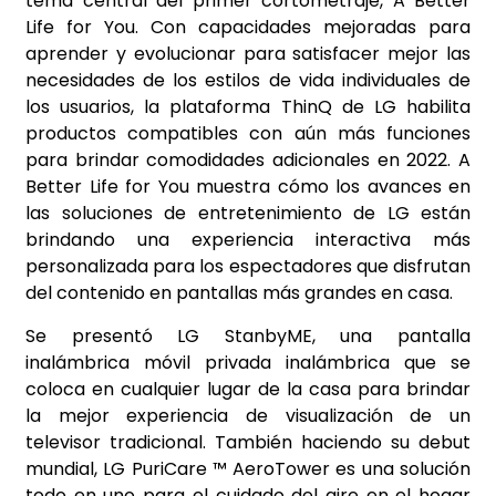
tema central del primer cortometraje, A Better
Life for You. Con capacidades mejoradas para
aprender y evolucionar para satisfacer mejor las
necesidades de los estilos de vida individuales de
los usuarios, la plataforma ThinQ de LG habilita
productos compatibles con aún más funciones
para brindar comodidades adicionales en 2022. A
Better Life for You muestra cómo los avances en
las soluciones de entretenimiento de LG están
brindando una experiencia interactiva más
personalizada para los espectadores que disfrutan
del contenido en pantallas más grandes en casa.
Se presentó LG StanbyME, una pantalla
inalámbrica móvil privada inalámbrica que se
coloca en cualquier lugar de la casa para brindar
la mejor experiencia de visualización de un
televisor tradicional. También haciendo su debut
mundial, LG PuriCare ™ AeroTower es una solución
todo en uno para el cuidado del aire en el hogar