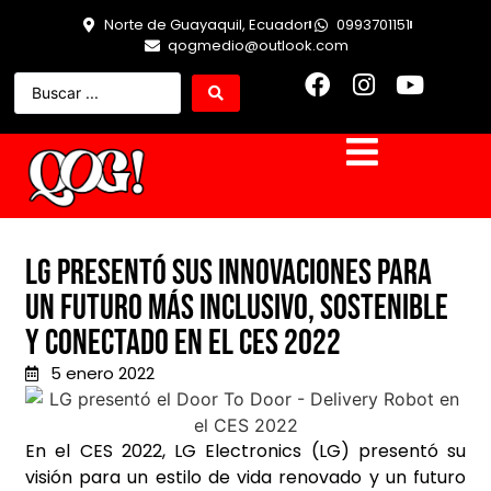
Norte de Guayaquil, Ecuador
0993701151
qogmedio@outlook.com
LG presentó sus innovaciones para
un futuro más Inclusivo, Sostenible
y Conectado en el CES 2022
5 enero 2022
En el CES 2022, LG Electronics (LG) presentó su
visión para un estilo de vida renovado y un futuro