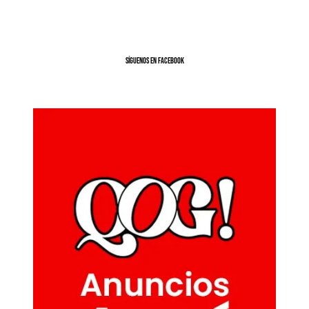
SíGUENOS EN FACEBOOK