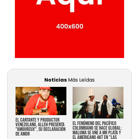
Noticias
Más Leídas
EL CANTANTE Y PRODUCTOR
EL FENÓMENO DEL PACÍFICO
VENEZOLANO, ALLEH PRESENTA
COLOMBIANO SE HACE GLOBAL:
"AMOUREUX", SU DECLARACIÓN
MALUMA SE UNE A MR PLATA Y
DE AMOR
EL AMERICANO 4KT EN "LAS