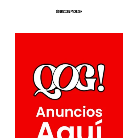
SíGUENOS EN FACEBOOK