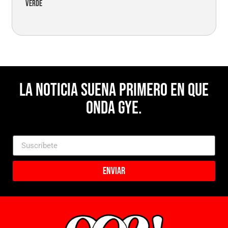
verde
La noticia suena primero en Que
Onda Gye.
Enviar