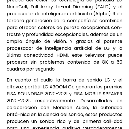
NanoCell, Full Array Lo-cal Dimming (FALD) y el
procesador de inteligencia artificial α (Alpha) 9 de
tercera
generación de la compañía se combinan
para ofrecer colores de pureza excepcional, con-
traste y profundidad excepcionales, además de un
amplio ángulo de visión. Y gracias al potente
procesador de inteligencia artificial de LG y la
última conectividad HDMI, este televisor puede
procesar sin problemas contenido de 8K a 60
cuadros por segundo.
En cuanto al audio, la barra de sonido LG y el
altavoz portátil LG XBOOM Go ganaron los premios
EISA SOUNDBAR 2020-2021 y EISA MOBILE SPEAKER
2020-2021, respectivamente. Desarrollados en
colaboración con Meridian Audio, la autoridad
britá-nica en la ciencia del sonido, estos productos
producen un sonido rico y de primera cali-dad
para una experiencia auditiva verdaderamente