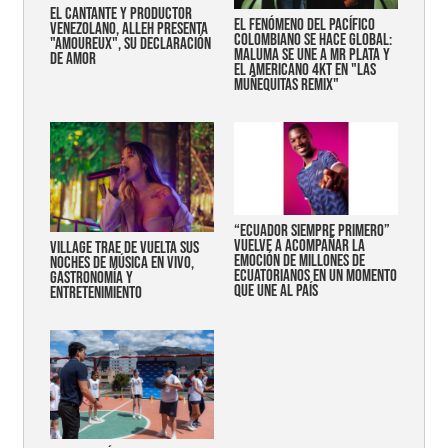
EL CANTANTE Y PRODUCTOR
EL FENÓMENO DEL PACÍFICO
VENEZOLANO, ALLEH PRESENTA
COLOMBIANO SE HACE GLOBAL:
"AMOUREUX", SU DECLARACIÓN
MALUMA SE UNE A MR PLATA Y
DE AMOR
EL AMERICANO 4KT EN "LAS
MUÑEQUITAS REMIX"
“Ecuador siempre primero”
vuelve a acompañar la
Village trae de vuelta sus
emoción de millones de
noches de música en vivo,
ecuatorianos en un momento
gastronomía y
que une al país
entretenimiento