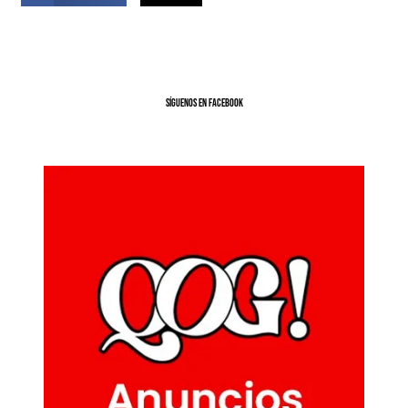
SíGUENOS EN FACEBOOK