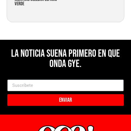
verde
La noticia suena primero en Que
Onda Gye.
Enviar