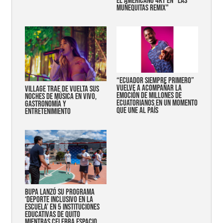
EL AMERICANO 4KT EN "LAS
MUÑEQUITAS REMIX"
“Ecuador siempre primero”
vuelve a acompañar la
Village trae de vuelta sus
emoción de millones de
noches de música en vivo,
ecuatorianos en un momento
gastronomía y
que une al país
entretenimiento
Bupa lanzó su programa
‘Deporte Inclusivo en la
Escuela’ en 5 instituciones
educativas de Quito
mientras celebra espacio