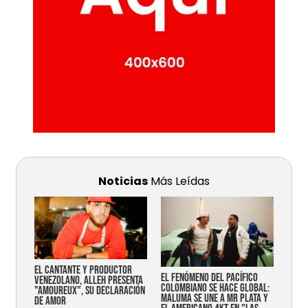
Noticias
Más Leídas
EL CANTANTE Y PRODUCTOR
EL FENÓMENO DEL PACÍFICO
VENEZOLANO, ALLEH PRESENTA
COLOMBIANO SE HACE GLOBAL:
"AMOUREUX", SU DECLARACIÓN
MALUMA SE UNE A MR PLATA Y
DE AMOR