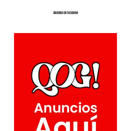
SíGUENOS EN FACEBOOK