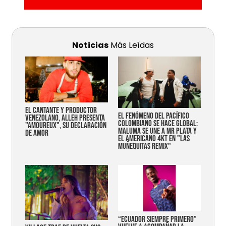
Noticias
Más Leídas
EL CANTANTE Y PRODUCTOR
EL FENÓMENO DEL PACÍFICO
VENEZOLANO, ALLEH PRESENTA
COLOMBIANO SE HACE GLOBAL:
"AMOUREUX", SU DECLARACIÓN
MALUMA SE UNE A MR PLATA Y
DE AMOR
EL AMERICANO 4KT EN "LAS
MUÑEQUITAS REMIX"
“Ecuador siempre primero”