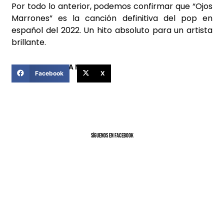
Por todo lo anterior, podemos confirmar que “Ojos
Marrones” es la canción definitiva del pop en
español del 2022. Un hito absoluto para un artista
brillante.
COMPARTIR ESTA NOTICIA
Facebook
X
SíGUENOS EN FACEBOOK