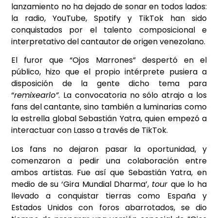
lanzamiento no ha dejado de sonar en todos lados:
la radio, YouTube, Spotify y TikTok han sido
conquistados por el talento composicional e
interpretativo del cantautor de origen venezolano.
El furor que “Ojos Marrones” despertó en el
público, hizo que el propio intérprete pusiera a
disposición de la gente dicho tema para
“
remixearlo”
. La convocatoria no sólo atrajo a los
fans del cantante, sino también a luminarias como
la estrella global Sebastián Yatra, quien empezó a
interactuar con Lasso a través de TikTok.
Los fans no dejaron pasar la oportunidad, y
comenzaron a pedir una colaboración entre
ambos artistas. Fue así que Sebastián Yatra, en
medio de su ‘Gira Mundial Dharma’,
tour
que lo ha
llevado a conquistar tierras como España y
Estados Unidos con foros abarrotados, se dio