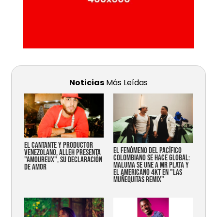
Noticias
Más Leídas
EL CANTANTE Y PRODUCTOR
EL FENÓMENO DEL PACÍFICO
VENEZOLANO, ALLEH PRESENTA
COLOMBIANO SE HACE GLOBAL:
"AMOUREUX", SU DECLARACIÓN
MALUMA SE UNE A MR PLATA Y
DE AMOR
EL AMERICANO 4KT EN "LAS
MUÑEQUITAS REMIX"