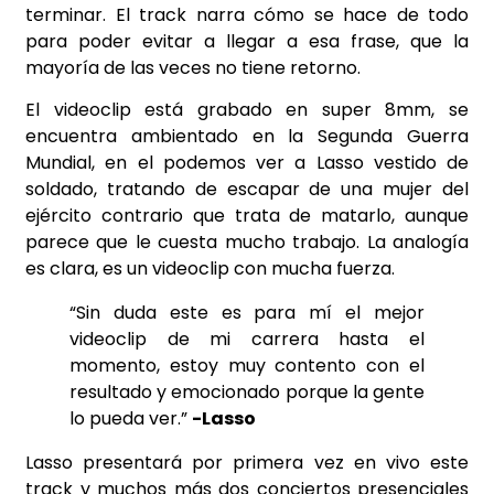
terminar.
El track narra cómo se hace de todo
para poder evitar a llegar a esa frase, que la
mayor
í
a de las veces no
tiene retorno.
El videoclip está grabado en super 8mm, se
encuentra ambientado en la Segunda Guerra
Mundial, en el podemos ver a
Lasso
vestido de
soldado, tratando de escapar de una mujer del
ejército contrario que trata de matarlo, aunque
parece que le cuesta mucho trabajo. La analog
í
a
es clara, es un videoclip con mucha fuerza.
“Sin duda este es para mí el mejor
videoclip de mi carrera hasta el
momento, estoy muy contento con el
resultado y emocionado porque la gente
lo pueda ver.”
-Lasso
Lasso presentará por primera vez en vivo este
track y muchos más dos conciertos presenciales