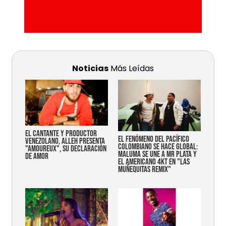
Noticias
Más Leídas
EL CANTANTE Y PRODUCTOR
EL FENÓMENO DEL PACÍFICO
VENEZOLANO, ALLEH PRESENTA
COLOMBIANO SE HACE GLOBAL:
"AMOUREUX", SU DECLARACIÓN
MALUMA SE UNE A MR PLATA Y
DE AMOR
EL AMERICANO 4KT EN "LAS
MUÑEQUITAS REMIX"