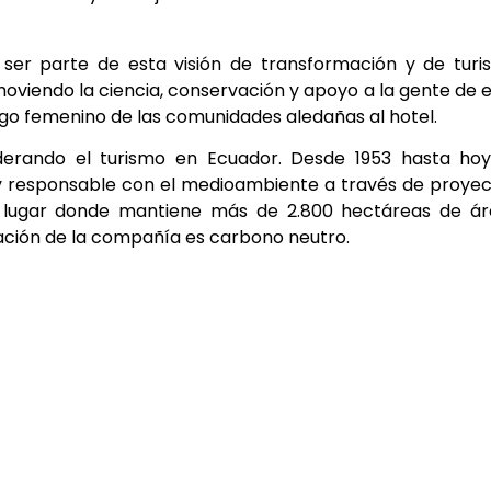
 ser parte de esta visión de transformación y de tur
moviendo la ciencia, conservación y apoyo a la gente de 
azgo femenino de las comunidades aledañas al hotel.
derando el turismo en Ecuador. Desde 1953 hasta hoy
 y responsable con el medioambiente a través de proye
 lugar donde mantiene más de 2.800 hectáreas de ár
ación de la compañía es carbono neutro.