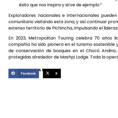
éxito que nos inspira y sirve de ejemplo.”
Exploradores nacionales e internacionales pueden
comunitario visitando esta zona, y así continuar pro
extenso territorio de Pichincha, impulsando el lider
En 2023, Metropolitan Touring celebra 70 años li
compañía ha sido pionera en el turismo sostenible
de conservación de bosques en el Chocó Andino,
protegidas alrededor de Mashpi Lodge. Toda la oper
COMPARTIR ESTA NOTICIA
Facebook
X