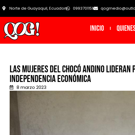
Norte de Guayaquil, Ecuador
0993701151
qogmedio@outl
INICIO
Quiene
Las mujeres del Chocó Andino lideran 
independencia económica
8 marzo 2023