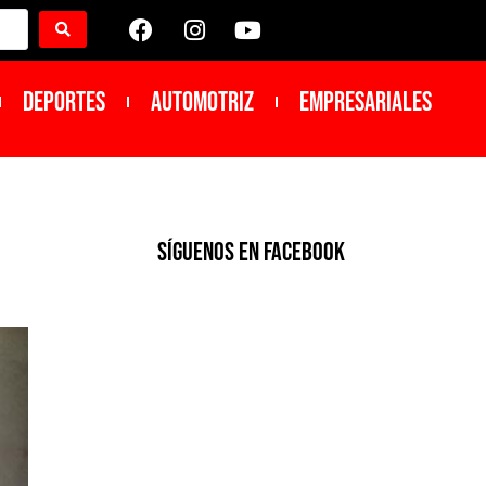
DEPORTES
Automotriz
Empresariales
SíGUENOS EN FACEBOOK