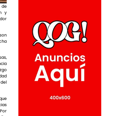
n de
n y
ador
 son
echa
as,
ncia
azgo
idad
del
 que
cias
 Por